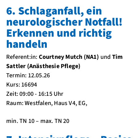
6. Schlaganfall, ein
neurologischer Notfall!
Erkennen und richtig
handeln
Referent:in:
Courtney Mutch (NA1)
und
Tim
Sattler (Anästhesie Pflege)
Termin: 12.05.26
Kurs: 16694
Zeit: 09:00 - 16:15 Uhr
Raum: Westfalen, Haus V4, EG,
min. TN 10 – max. TN 20