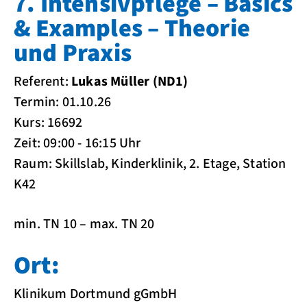
7. Intensivpflege – Basics
& Examples – Theorie
und Praxis
Referent:
Lukas Müller (ND1)
Termin: 01.10.26
Kurs: 16692
Zeit: 09:00 - 16:15 Uhr
Raum: Skillslab, Kinderklinik, 2. Etage, Station
K42
min. TN 10 – max. TN 20
Ort:
Klinikum Dortmund gGmbH