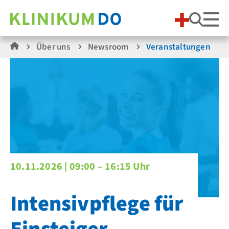
Suche
Über uns
Newsroom
Veranstaltungen
10.11.2026 |
09:00 – 16:15 Uhr
Intensivpflege für