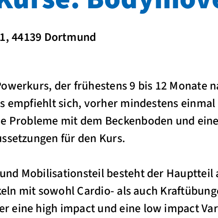
 31, 44139 Dortmund
owerkurs, der frühestens 9 bis 12 Monate 
Es empfiehlt sich, vorher mindestens einma
ne Probleme mit dem Beckenboden und eine 
ssetzungen für den Kurs.
nd Mobilisationsteil besteht der Hauptteil
rkeln mit sowohl Cardio- als auch Kraftübung
eine high impact und eine low impact Varia