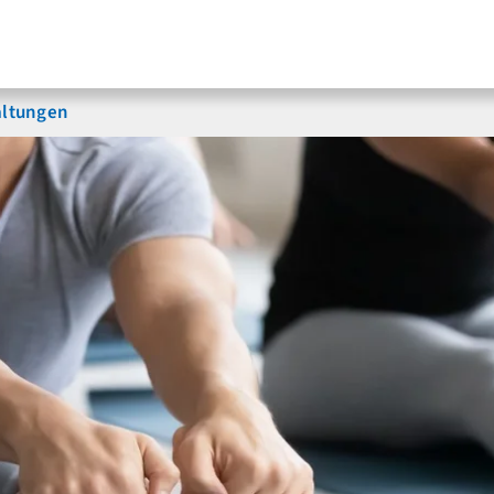
altungen