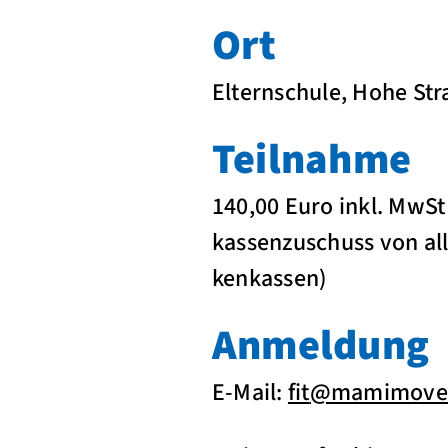
Ort
Elternschule, Hohe Str
Teilnahme
140,00 Euro inkl. MwSt
kassenzuschuss von all
kenkassen)
Anmeldung
E-Mail:
fit
@
mamimove