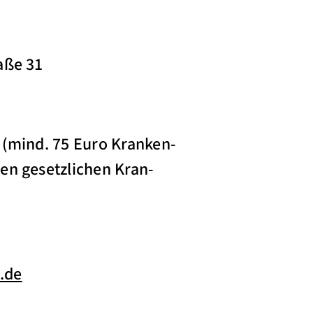
aße 31
 (mind. 75 Euro Kranken-
en gesetzlichen Kran-
.de