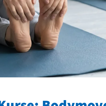
Kurse: Bodymov