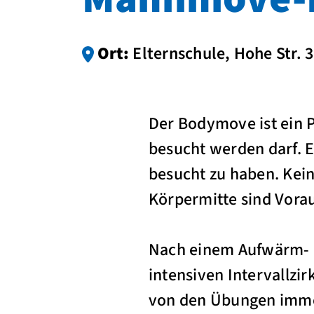
Ort:
Elternschule, Hohe Str.
Der Bodymove ist ein P
besucht werden darf. 
besucht zu haben. Kei
Körpermitte sind Vorau
Nach einem Aufwärm- u
intensiven Intervallzi
von den Übungen immer 