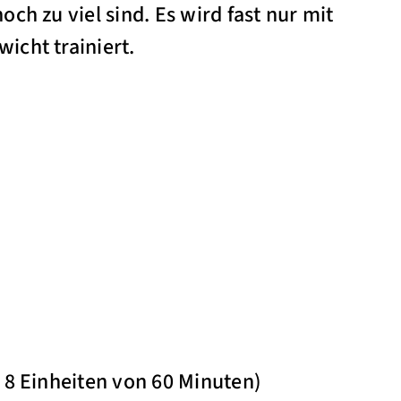
ch zu viel sind. Es wird fast nur mit
icht trainiert.
 8 Einheiten von 60 Minuten)