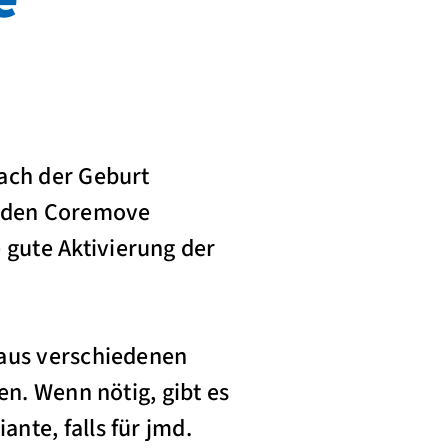
nach der Geburt
l den Coremove
gute Aktivierung der
 aus verschiedenen
en. Wenn nötig, gibt es
nte, falls für jmd.