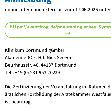
online intern und extern bis zum 17.06.2026 unter
https://eventfrog.de/pneumologisches_Sym
Klinikum Dortmund gGmbH
AkademieDO z. Hd. Nick Seeger
Beurhausstr. 40, 44137 Dortmund
Tel.: +49 (0) 231 953 20239
Die Zertifizierung der Veranstaltung im Rahmen d
ärztlichen Fortbildung der Ärztekammer Westfale
ist beantragt.