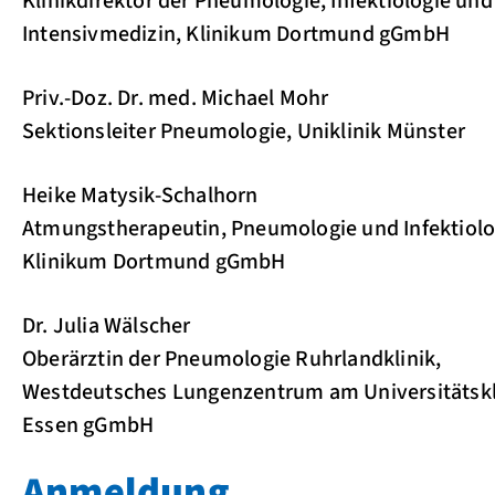
Klinikdirektor der Pneumologie, Infektiologie und
Intensivmedizin, Klinikum Dortmund gGmbH
Priv.-Doz. Dr. med. Michael Mohr
Sektionsleiter Pneumologie, Uniklinik Münster
Heike Matysik-Schalhorn
Atmungstherapeutin, Pneumologie und Infektiolo
Klinikum Dortmund gGmbH
Dr. Julia Wälscher
Oberärztin der Pneumologie Ruhrlandklinik,
Westdeutsches Lungenzentrum am Universitätsk
Essen gGmbH
Anmeldung