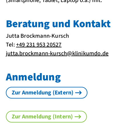
(Smartphone, Tablet, Laptop o.ä.) mit.
Beratung und Kontakt
Jutta Brockmann-Kursch
Tel:
+49 231 953 20527
jutta.brockmann-kursch@klinikumdo.de
Anmeldung
Zur Anmeldung (Extern)
Zur Anmeldung (Intern)