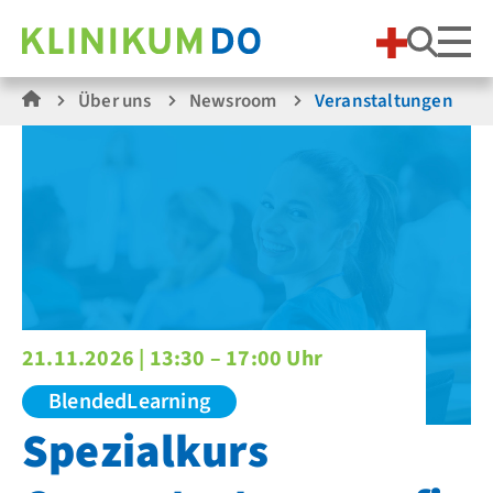
Suche
Über uns
Newsroom
Veranstaltungen
21.11.2026 |
13:30 – 17:00 Uhr
BlendedLearning
Spezialkurs