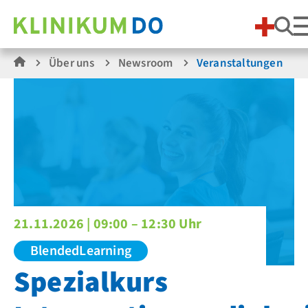
Su
Über uns
Newsroom
Veranstaltungen
21.11.2026 |
09:00 – 12:30 Uhr
BlendedLearning
Spezialkurs