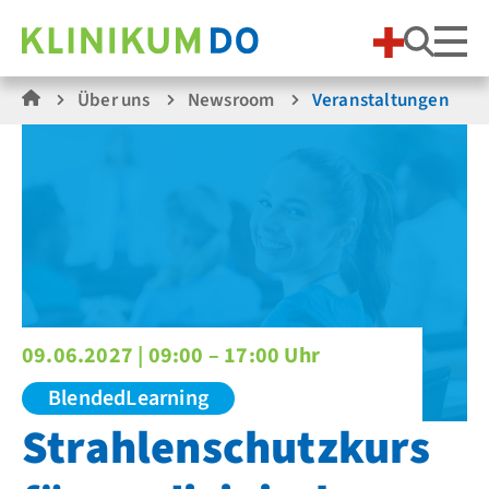
Suche
Über uns
Newsroom
Veranstaltungen
09.06.2027 |
09:00 – 17:00 Uhr
BlendedLearning
Strahlenschutzkurs