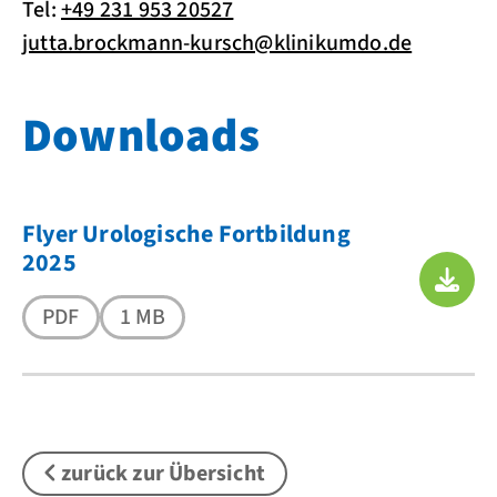
Tel:
+49 231 953 20527
jutta.brockmann-kursch@klinikumdo.de
Downloads
Flyer Urologische Fortbildung
2025
PDF
1 MB
zurück zur Übersicht