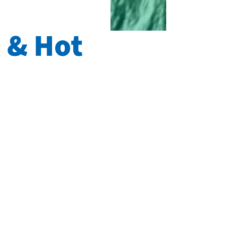
 & Hot