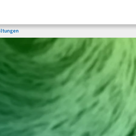
altungen