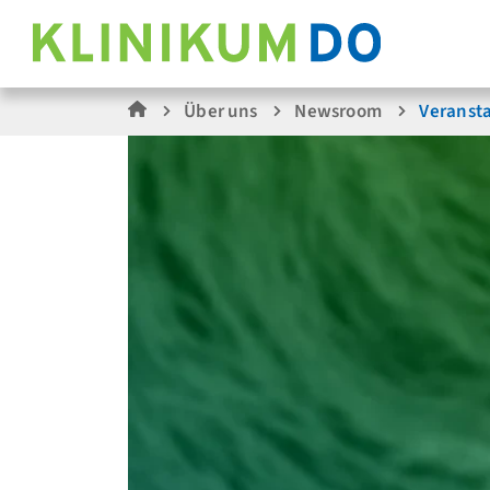
Über uns
Newsroom
Veranst