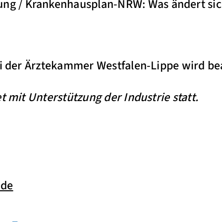
ng / Krankenhausplan-NRW: Was ändert sich
ei der Ärztekammer Westfalen-Lippe wird be
t mit Unterstützung der Industrie statt.
.de