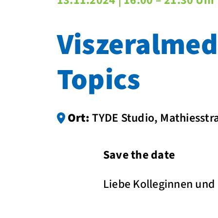
13.11.2024 |
16:00 – 21:30 Uhr
Viszeralmed
Topics
Ort:
TYDE Studio, Mathiesstr
Save the date
Liebe Kolleginnen und 