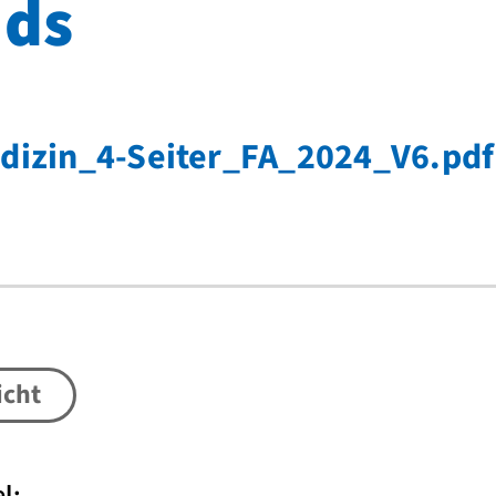
ds
dizin_4-Seiter_FA_2024_V6.pdf
icht
l: