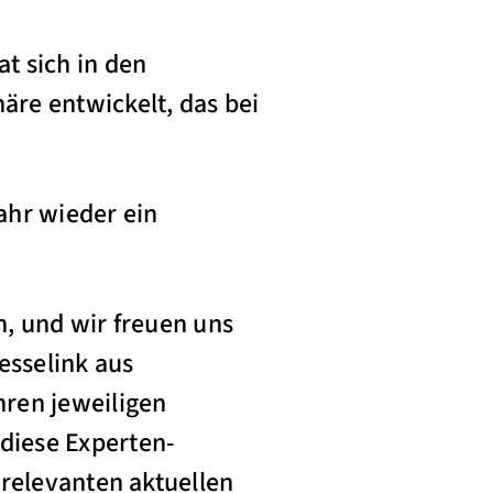
t sich in den
re entwickelt, das bei
ahr wieder ein
, und wir freuen uns
esselink aus
ren jeweiligen
diese Experten-
 relevanten aktuellen