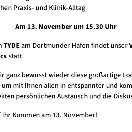
en Praxis- und Klinik-Alltag
Am 13. November um 15.30 Uhr
Im
TYDE
am Dortmunder Hafen findet unser
ics
statt.
r ganz bewusst wieder diese großartige Loc
, um mit Ihnen allen in entspannter und ko
kten persönlichen Austausch und die Diskus
uf Ihr Kommen am 13. November!