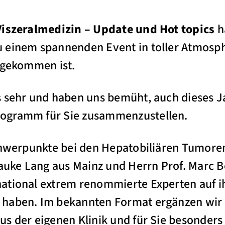
Viszeralmedizin – Update und Hot topics
ha
 einem spannenden Event in toller Atmosphä
ngekommen ist.
s sehr und haben uns bemüht, auch dieses J
ogramm für Sie zusammenzustellen.
chwerpunkte bei den Hepatobiliären Tumoren
Hauke Lang aus Mainz und Herrn Prof. Marc B
ational extrem renommierte Experten auf ih
haben. Im bekannten Format ergänzen wir 
s der eigenen Klinik und für Sie besonders