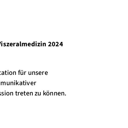
Viszeralmedizin 2024
ation für unsere
mmunikativer
sion treten zu können.