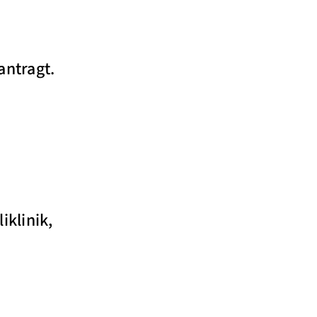
antragt.
iklinik,