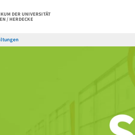
IKUM DER UNIVERSITÄT
EN / HERDECKE
altungen