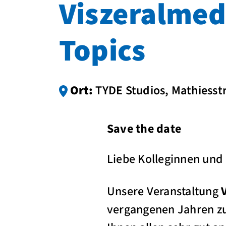
Viszeralmed
Topics
Ort:
TYDE Studios, Mathiesst
Save the date
Liebe Kolleginnen und 
Unsere Veranstaltung
vergangenen Jahren zu