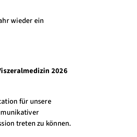
ahr wieder ein
Viszeralmedizin 2026
ation für unsere
mmunikativer
sion treten zu können.