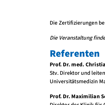
Die Zertifizierungen b
Die Veranstaltung finde
Referenten
Prof. Dr. med. Christ
Stv. Direktor und leite
Universitätsmedizin M
Prof. Dr. Maximilian
Direktor der Klinik fü