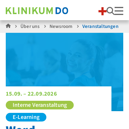
Suche
Über uns
Newsroom
Veranstaltungen
15.09. – 22.09.2026
Interne Veranstaltung
E-Learning