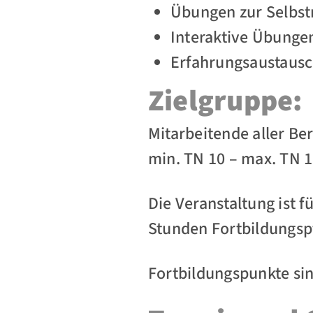
Übungen zur Selbst
Interaktive Übungen
Erfahrungsaustaus
Zielgruppe:
Mitarbeitende aller Be
min. TN 10 – max. TN 
Die Veranstaltung ist 
Stunden Fortbildungspf
Fortbildungspunkte si