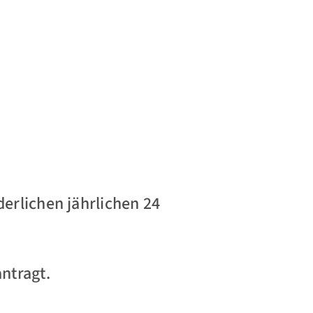
derlichen jährlichen 24
ntragt.