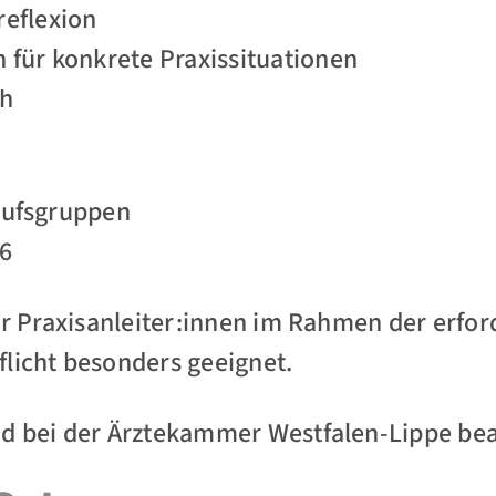
reflexion
 für konkrete Praxissituationen
ch
rufsgruppen
16
für Praxisanleiter:innen im Rahmen der erfor
licht besonders geeignet.
nd bei der Ärztekammer Westfalen-Lippe bea