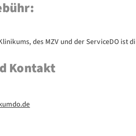
ebühr:
Klinikums, des MZV und der ServiceDO ist d
d Kontakt
ikumdo.de