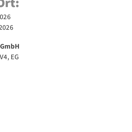
Ort:
026
2026
 gGmbH
V4, EG