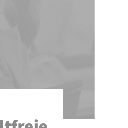
ltfreie