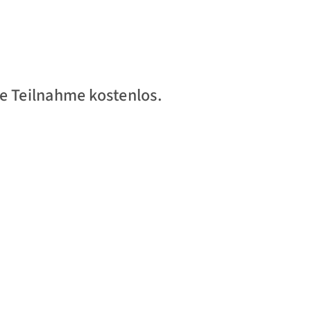
ie Teilnahme kostenlos.