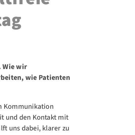
tag
 Wie wir
beiten, wie Patienten
ien Kommunikation
t und den Kontakt mit
t uns dabei, klarer zu