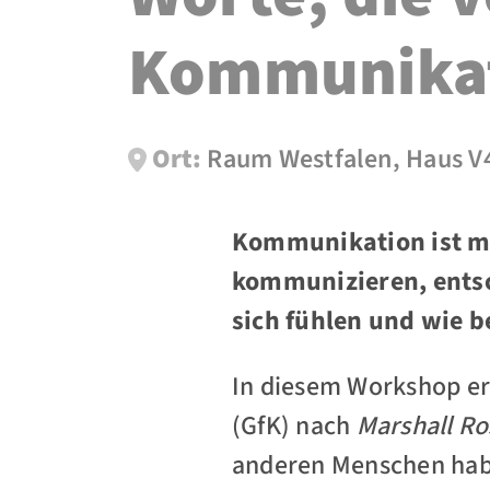
Kommunikati
Ort:
Raum Westfalen, Haus V
Kommunikation ist me
kommunizieren, entsc
sich fühlen und wie b
In diesem Workshop er
(GfK) nach
Marshall R
anderen Menschen habe