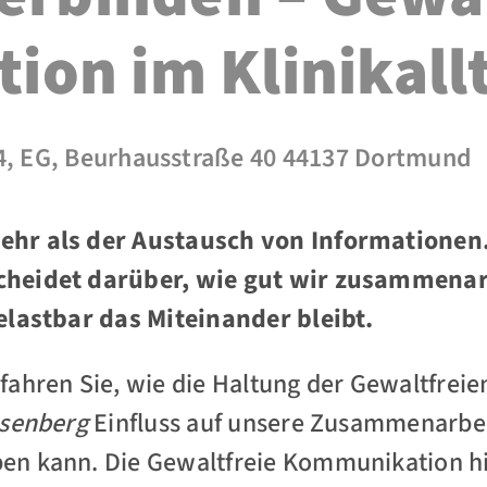
on im Klinikall
4, EG, Beurhausstraße 40 44137 Dortmund
hr als der Austausch von Informationen.
heidet darüber, wie gut wir zusammenar
elastbar das Miteinander bleibt.
fahren Sie, wie die Haltung der Gewaltfre
osenberg
Einfluss auf unsere Zusammenarbei
n kann. Die Gewaltfreie Kommunikation hilf