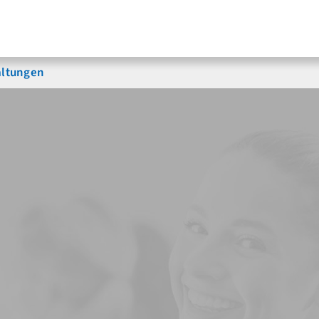
altungen