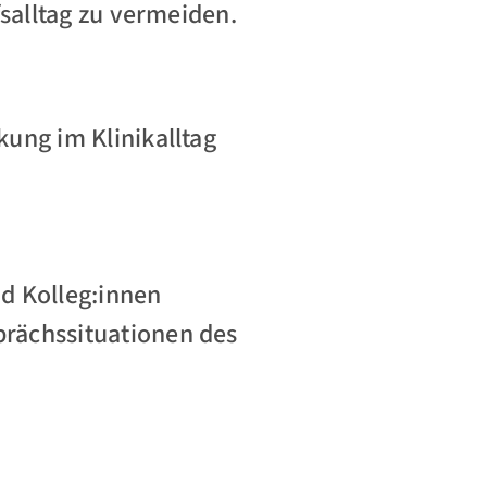
salltag zu vermeiden.
ung im Klinikalltag
d Kolleg:innen
rächssituationen des