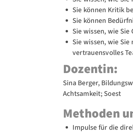
Sie können Kritik b
Sie können Bedürfn
Sie wissen, wie Sie
Sie wissen, wie Sie
vertrauensvolles T
Dozentin:
Sina Berger, Bildungswi
Achtsamkeit; Soest
Methoden un
Impulse für die dir