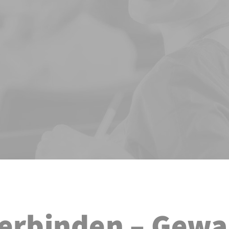
verbinden – Gewa