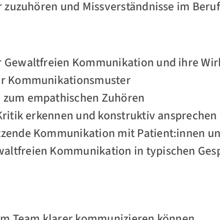
 zuzuhören und Missverständnisse im Beruf
r Gewaltfreien Kommunikation und ihre Wirk
her Kommunikationsmuster
n zum empathischen Zuhören
Kritik erkennen und konstruktiv ansprechen
tzende Kommunikation mit Patient:innen un
ltfreien Kommunikation in typischen Gesp
e im Team klarer kommunizieren können,