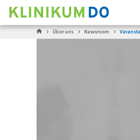
Über uns
Newsroom
Veranst