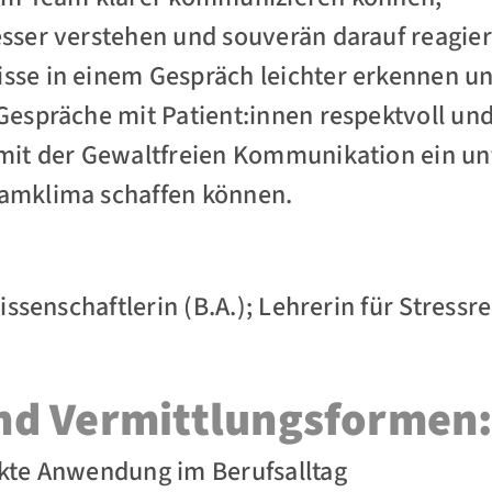
esser verstehen und souverän darauf reagie
isse in einem Gespräch leichter erkennen u
 Gespräche mit Patient:innen respektvoll und
 mit der Gewaltfreien Kommunikation ein u
eamklima schaffen können.
ssenschaftlerin (B.A.); Lehrerin für Stress
d Vermittlungsformen
ekte Anwendung im Berufsalltag