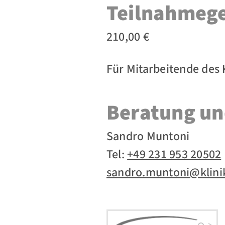
Teilnahmeg
210,00 €
Für Mitarbeitende des 
Beratung un
Sandro Muntoni
Tel:
+49 231 953 20502
sandro.muntoni@klin