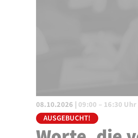
08.10.2026 |
09:00 – 16:30 Uhr
AUSGEBUCHT!
Worte, die 