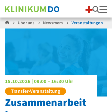
Suche
Über uns
Newsroom
Veranstaltungen
15.10.2026 |
09:00 – 16:30 Uhr
Transfer-Veranstaltung
Zusammenarbeit