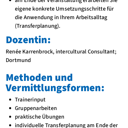
am Ende der Veranstaltung erarbeiten Sie
eigene konkrete Umsetzungsschritte für
die Anwendung in Ihrem Arbeitsalltag
(Transferplanung).
Dozentin:
Renée Karrenbrock, intercultural Consultant;
Dortmund
Methoden und
Vermittlungsformen:
Trainerinput
Gruppenarbeiten
praktische Übungen
individuelle Transferplanung am Ende der