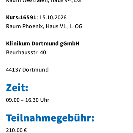
Raum Westfalen, Haus V4, EG
Kurs:16591
: 15.10.2026
Raum Phoenix, Haus V1, 1. OG
Klinikum Dortmund gGmbH
Beurhausstr. 40
44137 Dortmund
Zeit:
09.00 – 16.30 Uhr
Teilnahmegebühr:
210,00 €