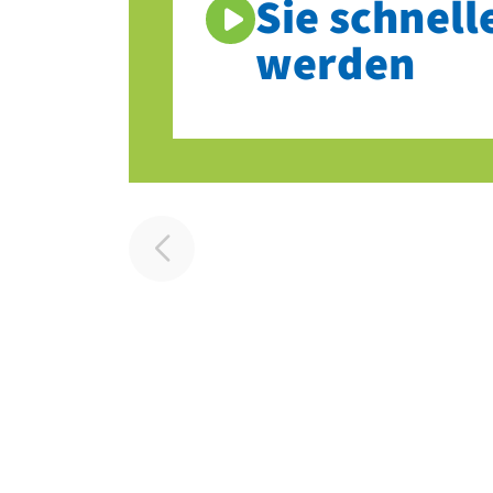
Sie schnell
werden