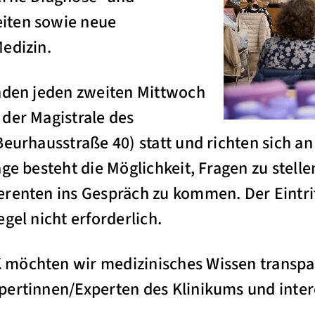
iten sowie neue
edizin.
inden jeden zweiten Mittwoch
der Magistrale des
eurhausstraße 40) statt und richten sich an 
ge besteht die Möglichkeit, Fragen zu stelle
renten ins Gespräch zu kommen. Der Eintritt
gel nicht erforderlich.
 möchten wir medizinisches Wissen transp
pertinnen/Experten des Klinikums und inter