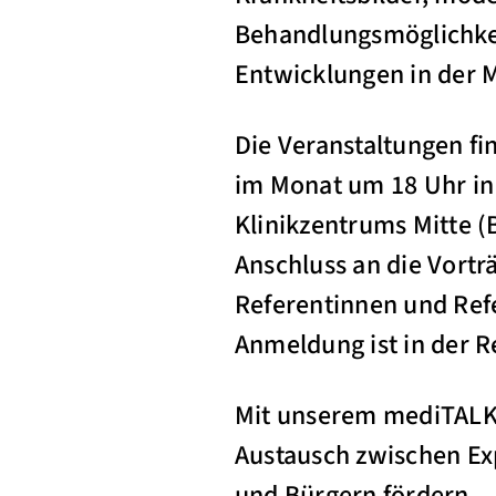
Behandlungsmöglichke
Entwicklungen in der M
Die Veranstaltungen f
im Monat um 18 Uhr in 
Klinikzentrums Mitte (B
Anschluss an die Vorträ
Referentinnen und Refe
Anmeldung ist in der Re
Mit unserem mediTALK
Austausch zwischen Ex
und Bürgern fördern.