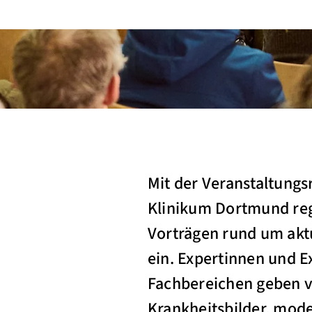
Mit der Veranstaltungs
Klinikum Dortmund reg
Vorträgen rund um akt
ein. Expertinnen und 
Fachbereichen geben ve
Krankheitsbilder, mod