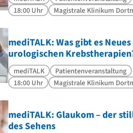
18:00 Uhr
Magistrale Klinikum Dor
mediTALK: Was gibt es Neues
urologischen ­Krebstherapien
mediTALK
Patientenveranstaltung
18:00 Uhr
Magistrale Klinikum Dor
mediTALK: Glaukom – der stil
des Sehens