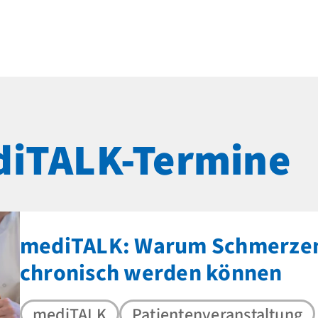
iTALK-Termine
mediTALK: Warum Schmerze
chronisch werden können
mediTALK
Patientenveranstaltung