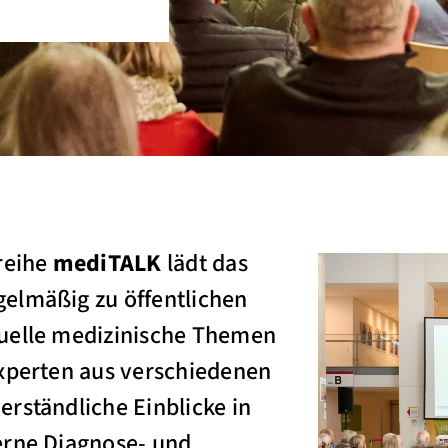
reihe
mediTALK
lädt das
elmäßig zu öffentlichen
uelle medizinische Themen
Experten aus verschiedenen
rständliche Einblicke in
erne Diagnose- und