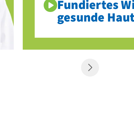
Fundiertes Wi
gesunde Hau