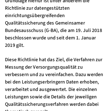
Grundlage hierfür ist unter anderem die
Richtlinie zur datengestützten
einrichtungsübergreifenden
Qualitätssicherung des Gemeinsamer
Bundesausschuss (G-BA), die am 19. Juli 2018
beschlossen wurde und seit dem 1. Januar
2019 gilt.
Diese Richtlinie hat das Ziel, die Verfahren zur
Messung der Versorgungsqualität zu
verbessern und zu vereinfachen. Dazu werden
bei den Leistungserbringern Daten erhoben,
verarbeitet und ausgewertet. Die einzelnen
Leistungen sowie die Details der jeweiligen
Qualitätssicherungsverfahren werden dabei