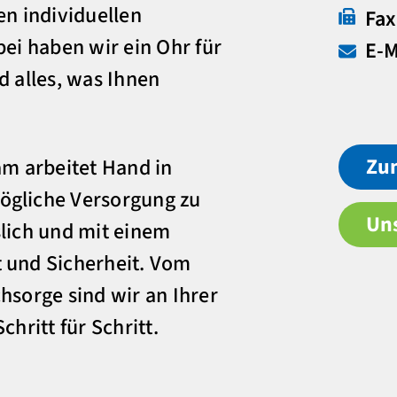
en individuellen
Fax
bei haben wir ein Ohr für
E-M
d alles, was Ihnen
Zu
am arbeitet Hand in
ögliche Versorgung zu
Un
slich und mit einem
 und Sicherheit. Vom
hsorge sind wir an Ihrer
chritt für Schritt.