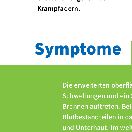
Krampfadern.
Symptome
Die erweiterten oberfl
Schwellungen und ein 
Brennen auftreten. Bei
Blutbestandteilen in 
und Unterhaut. Im weit