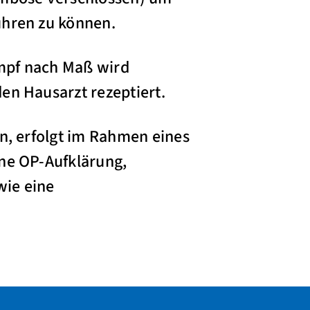
ühren zu können.
mpf nach Maß wird
en Hausarzt rezeptiert.
on, erfolgt im Rahmen eines
ine OP-Aufklärung,
wie eine