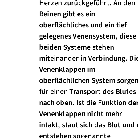
Herzen zurückgeführt. An den
Beinen gibt es ein
oberflächliches und ein tief
gelegenes Venensystem, diese
beiden Systeme stehen
miteinander in Verbindung. Di
Venenklappen im
oberflächlichen System sorge
für einen Transport des Blutes
nach oben. Ist die Funktion de
Venenklappen nicht mehr
intakt, staut sich das Blut und 
entstehen sogenannte