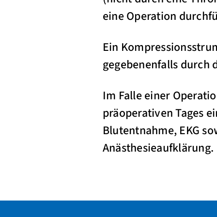
eine Operation durchf
Ein Kompressionsstru
gegebenenfalls durch d
Im Falle einer Operati
präoperativen Tages e
Blutentnahme, EKG so
Anästhesieaufklärung.