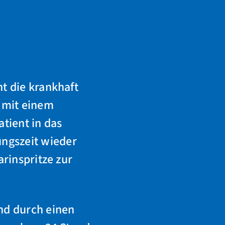
t die krankhaft
 mit einem
tient in das
ngszeit wieder
rinspritze zur
nd durch einen