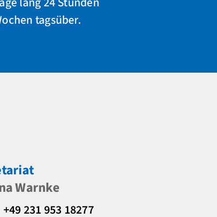
Tage lang 24 Stunden
Wochen tagsüber.
tariat
ina Warnke
: +49 231 953 18277