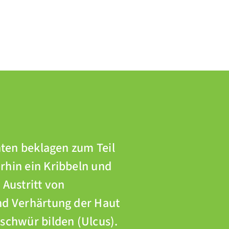
nten beklagen zum Teil
rhin ein Kribbeln und
 Austritt von
nd Verhärtung der Haut
schwür bilden (Ulcus).