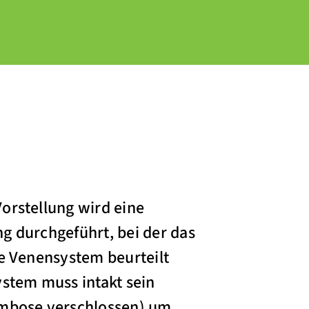
orstellung wird eine
g durchgeführt, bei der das
fe Venensystem beurteilt
ystem muss intakt sein
ombose verschlossen) um