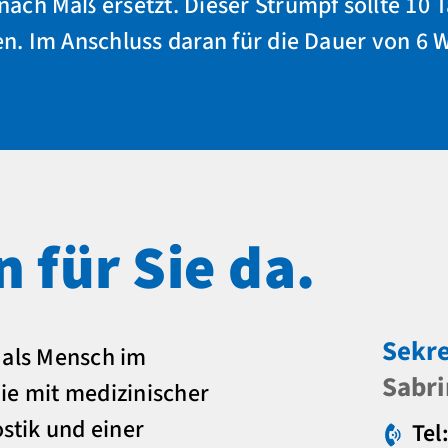
ch Maß ersetzt. Dieser Strumpf sollte 10 
n. Im Anschluss daran für die Dauer von 6 
n für Sie da.
Sekre
e als Mensch im
Sabr
Sie mit medizinischer
stik und einer
Tel