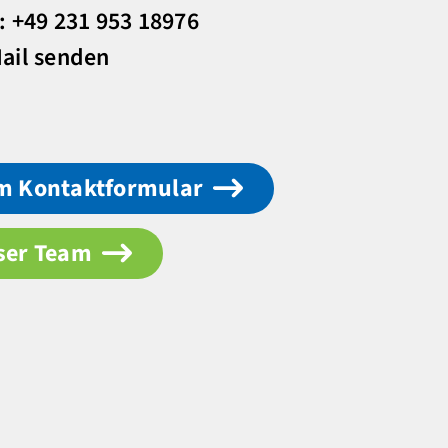
: +49 231 953 18976
ail senden
m Kontaktformular
ser Team