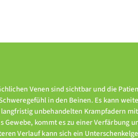
ächlichen Venen sind sichtbar und die Patie
Schweregefühl in den Beinen. Es kann weite
 langfristig unbehandelten Krampfadern mit
das Gewebe, kommt es zu einer Verfärbung u
eren Verlauf kann sich ein Unterschenkelge