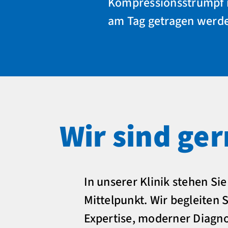
Kompressionsstrumpf na
am Tag getragen werde
Wir sind ger
In unserer Klinik stehen Si
Mittelpunkt. Wir begleiten 
Expertise, moderner Diagno