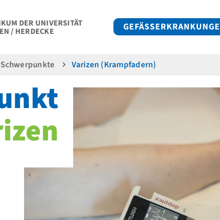
IKUM DER UNIVERSITÄT
GEFÄSSERKRANKUNG
EN / HERDECKE
Schwerpunkte
Varizen (Krampfadern)
unkt
rizen