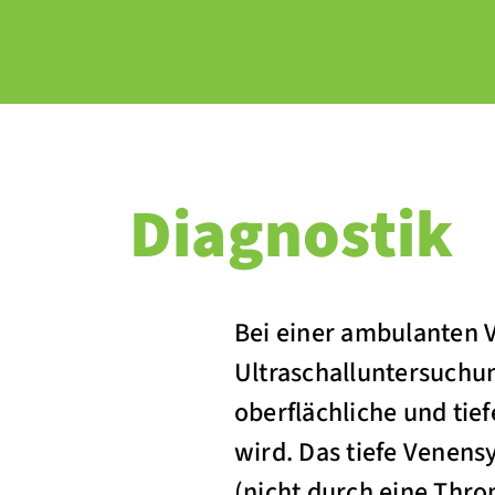
Diagnostik
Bei einer ambulanten V
Ultraschalluntersuchun
oberflächliche und tie
wird. Das tiefe Venens
(nicht durch eine Thr