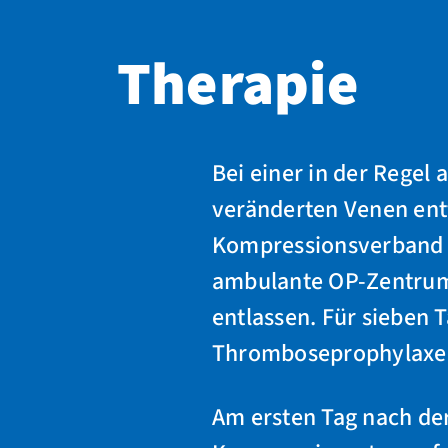
Therapie
Bei einer in der Regel
veränderten Venen entf
Kompressionsverband v
ambulante OP-Zentrum
entlassen. Für sieben 
Thromboseprophylaxe
Am ersten Tag nach de