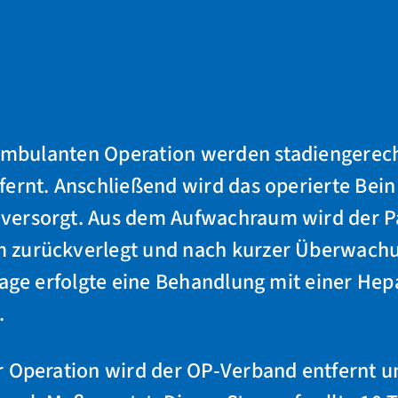
 ambulanten Operation werden stadiengerech
ernt. Anschließend wird das operierte Bein
ersorgt. Aus dem Aufwachraum wird der Pa
 zurückverlegt und nach kurzer Überwachu
Tage erfolgte eine Behandlung mit einer Hepa
.
r Operation wird der OP-Verband entfernt u