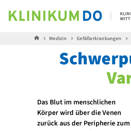
KLIN
WITT
Medizin
Gefäßerkrankungen
Schwerp
Va
Das Blut im menschlichen
Körper wird über die Venen
zurück aus der Peripherie zum