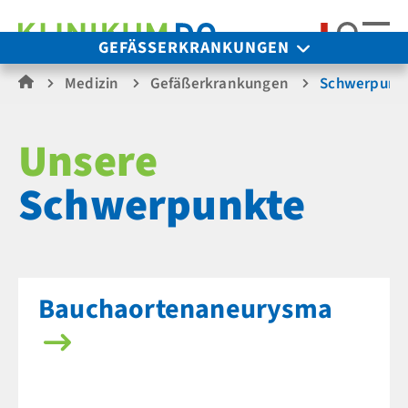
Suche
GEFÄSSERKRANKUNGEN
Medizin
Gefäßerkrankungen
Schwerpunk
Unsere
Schwerpunkte
Bauchaorten­aneurysma