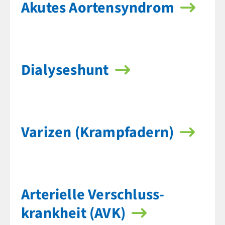
Akutes Aorten­syndrom
Dialyse­shunt
Varizen (Krampfadern)
Arterielle Verschluss­
krankheit (AVK)