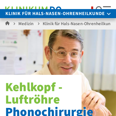
Suche
KLINIK FÜR HALS-NASEN-OHRENHEILKUNDE
Medizin
Klinik für Hals-Nasen-Ohrenheilkunde
Kehlkopf -
Luftröhre
Phonochirurgie