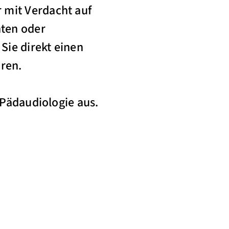
 mit Verdacht auf
hten oder
Sie direkt einen
aren.
/Pädaudiologie aus.