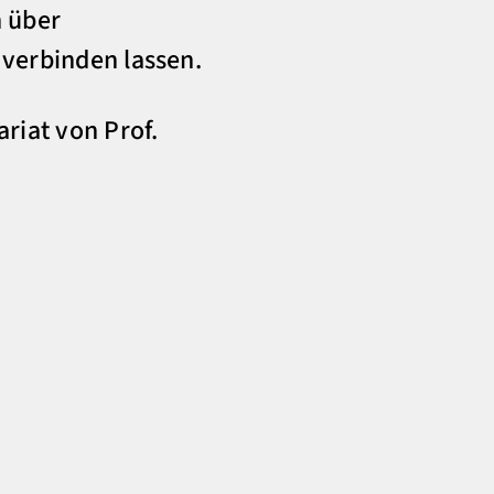
 über
verbinden lassen.
riat von Prof.