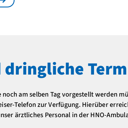
d dringliche Term
die noch am selben Tag vorgestellt werden mü
iser-Telefon zur Verfügung. Hierüber errei
 unser ärztliches Personal in der HNO-Ambul