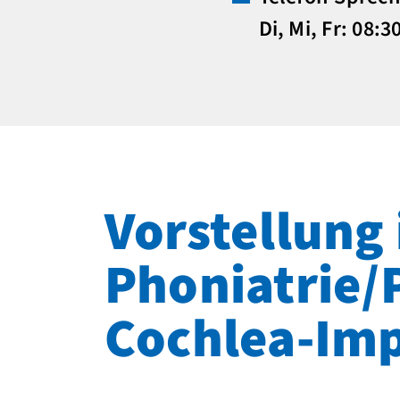
Di, Mi, Fr: 08:
Vorstellung 
Phoniatrie/
Cochlea-Im