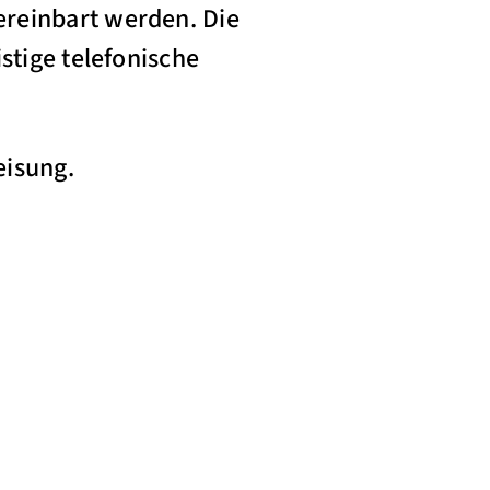
ereinbart werden. Die
stige telefonische
eisung.