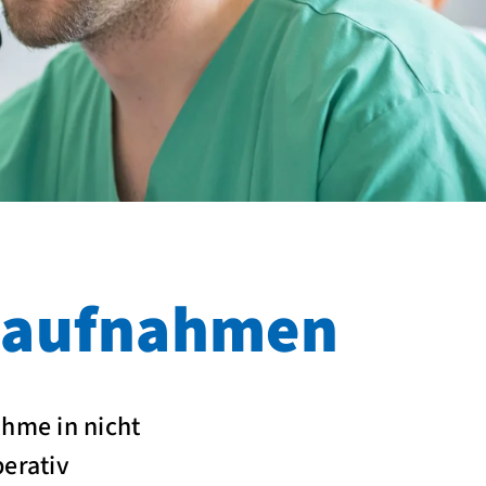
ktaufnahmen
ahme in nicht
perativ