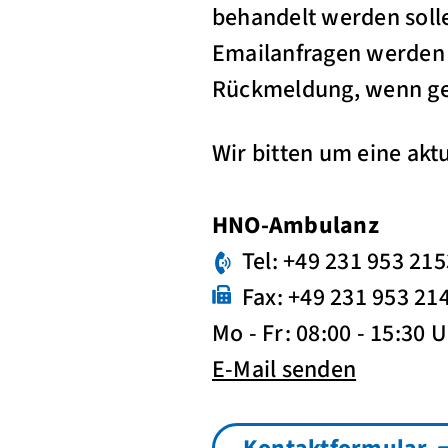
behandelt werden soll
Emailanfragen werden t
Rückmeldung, wenn g
Wir bitten um eine ak
HNO-Ambulanz
Tel: +49 231 953 21
Fax: +49 231 953 21
Mo - Fr: 08:00 - 15:30 
E-Mail senden