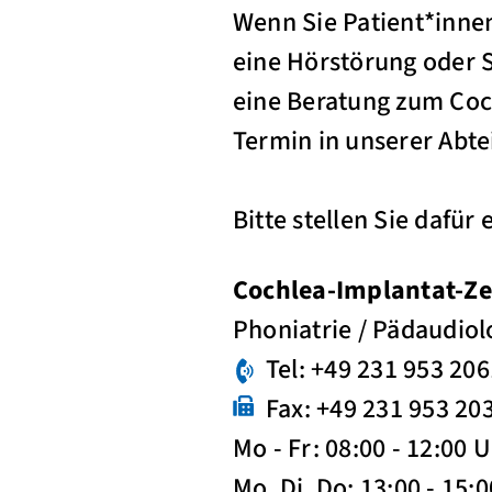
Wenn Sie Patient*inne
eine Hörstörung oder 
eine Beratung zum Coch
Termin in unserer Abte
Bitte stellen Sie dafür
Cochlea-Implantat-Z
Phoniatrie / Pädaudiol
Tel: +49 231 953 20
Fax: +49 231 953 20
Mo - Fr: 08:00 - 12:00 
Mo, Di, Do: 13:00 - 15: