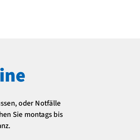
ine
ssen, oder Notfälle
chen Sie montags bis
anz.