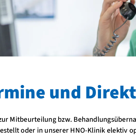
ermine und Dire
 zur Mitbeurteilung bzw. Behandlungsübern
estellt oder in unserer HNO-Klinik elektiv o