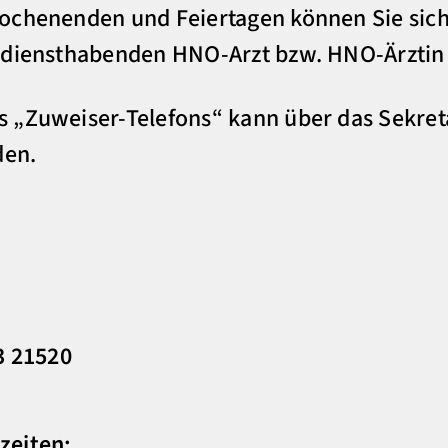
ochenenden und Feiertagen können Sie sich
 diensthabenden HNO-Arzt bzw. HNO-Ärztin 
 „Zuweiser-Telefons“ kann über das Sekreta
den.
3 21520
zeiten: