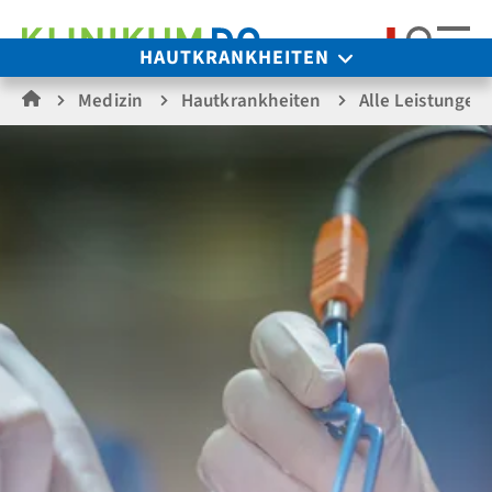
Suche
HAUTKRANKHEITEN
Medizin
Hautkrankheiten
Alle Leistungen