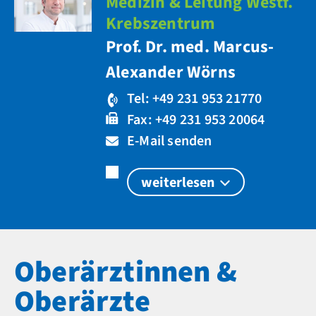
Medizin & Leitung Westf.
Krebszentrum
Prof. Dr. med. Marcus-
Alexander Wörns
Tel: +49 231 953 21770
Fax: +49 231 953 20064
E-Mail senden
weiterlesen
Oberärztinnen &
Oberärzte