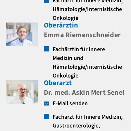
Facharzt für Innere Medizin,
Hämatologie/internistische
Onkologie
Oberärztin
Emma Riemenschneider
Fachärztin für Innere
Medizin und
Hämatologie/internistische
Onkologie
Oberarzt
Dr. med. Askin Mert Senel
E-Mail senden
Facharzt für Innere Medizin,
Gastroenterologie,