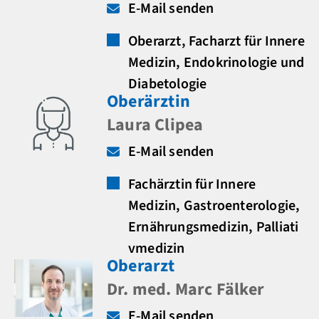
E-Mail senden
Oberarzt, Facharzt für Innere
Medizin, Endokrinologie und
Diabetologie
Oberärztin
Laura Clipea
E-Mail senden
Fachärztin für Innere
Medizin, Gastroenterologie,
Ernährungsmedizin, Palliati
vmedizin
Oberarzt
Dr. med. Marc Fälker
E-Mail senden