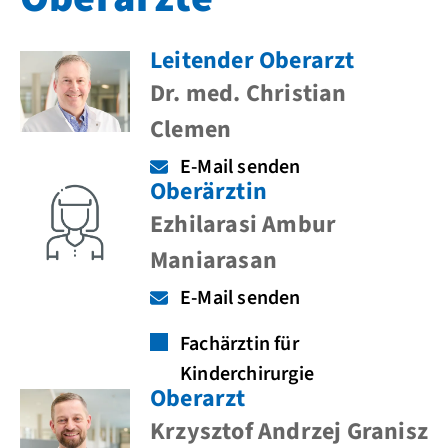
Leitender Oberarzt
Dr. med. Christian
Clemen
E-Mail senden
Oberärztin
Ezhilarasi Ambur
Maniarasan
E-Mail senden
Fachärztin für
Kinderchirurgie
Oberarzt
Krzysztof Andrzej Granisz