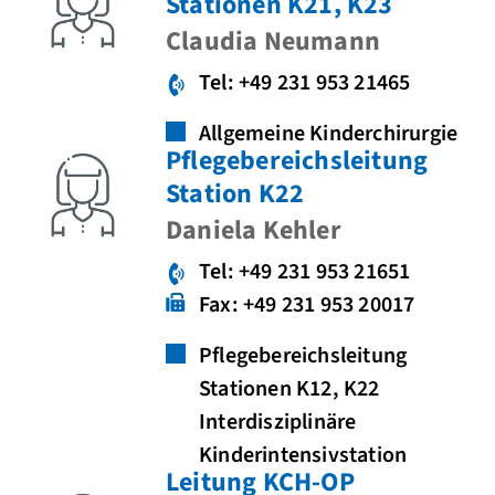
Stationen K21, K23
Claudia Neumann
Tel: +49 231 953 21465
Allgemeine Kinderchirurgie
Pflegebereichsleitung
Station K22
Daniela Kehler
Tel: +49 231 953 21651
Fax: +49 231 953 20017
Pflegebereichsleitung
Stationen K12, K22
Interdisziplinäre
Kinderintensivstation
Leitung KCH-OP