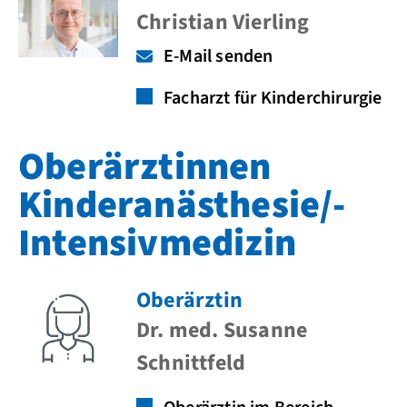
Christian Vierling
E-Mail senden
Facharzt für Kinderchirurgie
Oberärztinnen
Kinderanästhesie/-
Intensivmedizin
Oberärztin
Dr. med. Susanne
Schnittfeld