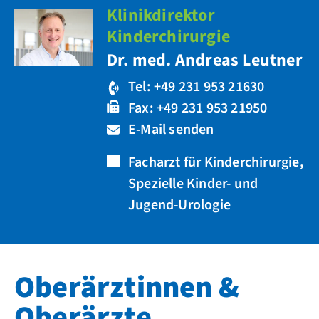
Klinikdirektor
Kinderchirurgie
Dr. med. Andreas Leutner
Tel: +49 231 953 21630
Fax: +49 231 953 21950
E-Mail senden
Facharzt für Kinderchirurgie,
Spezielle Kinder- und
Jugend-Urologie
Oberärztinnen &
Oberärzte