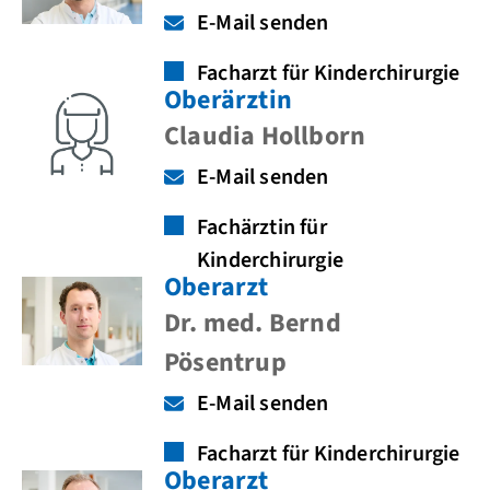
E-Mail senden
Facharzt für Kinderchirurgie
Oberärztin
Claudia Hollborn
E-Mail senden
Fachärztin für
Kinderchirurgie
Oberarzt
Dr. med. Bernd
Pösentrup
E-Mail senden
Facharzt für Kinderchirurgie
Oberarzt