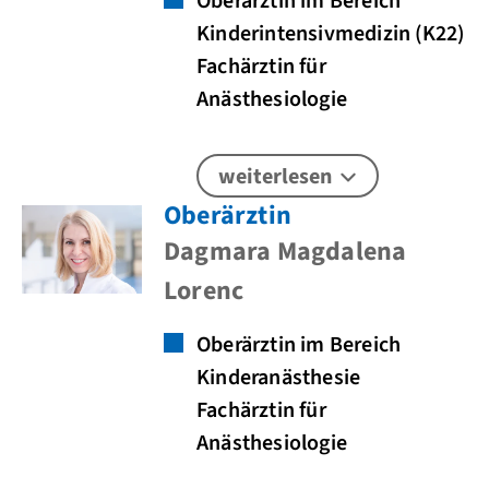
Oberärztin im Bereich
Kinderintensivmedizin (K22)
Fachärztin für
Anästhesiologie
weiterlesen
Oberärztin
Dagmara Magdalena
Lorenc
Oberärztin im Bereich
Kinderanästhesie
Fachärztin für
Anästhesiologie