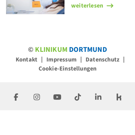
Schlafmedizinische Dia
weiterlesen
©
KLINIKUM
DORTMUND
Kontakt
Impressum
Datenschutz
Cookie-Einstellungen