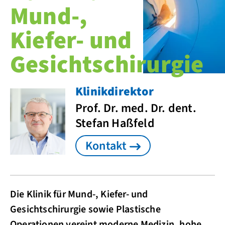
Mund-,
Kiefer- und
Gesichtschirurgie
Klinikdirektor
Prof. Dr. med. Dr. dent.
Stefan Haßfeld
Kontakt
Die Klinik für Mund-, Kiefer- und
Gesichtschirurgie sowie Plastische
Operationen vereint moderne Medizin, hohe