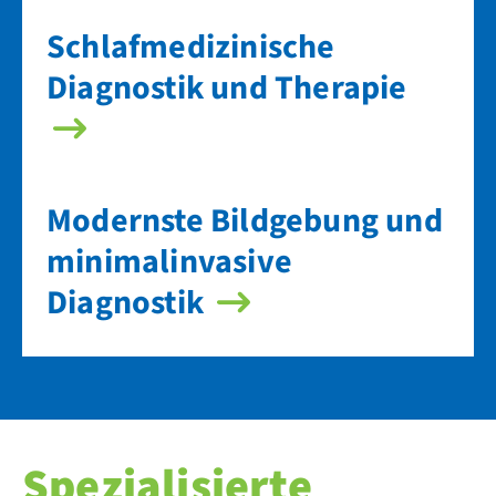
Schlaf­medizinische
Diagnostik und Therapie
Modernste Bild­gebung und
minimal­invasive
Diagnostik
Spezialisierte