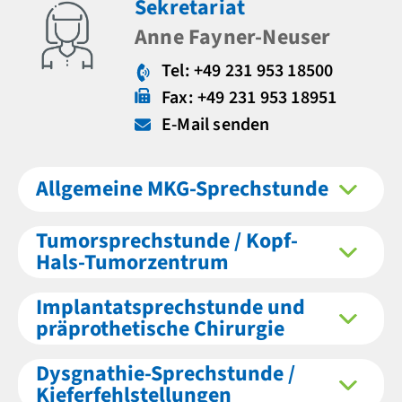
Sekretariat
Anne Fayner-Neuser
Tel: +49 231 953 18500
Fax: +49 231 953 18951
E-Mail senden
Allgemeine MKG-Sprechstunde
Tumorsprechstunde / Kopf-
Hals-Tumorzentrum
Implantatsprechstunde und
präprothetische Chirurgie
Dysgnathie-Sprechstunde /
Kieferfehlstellungen