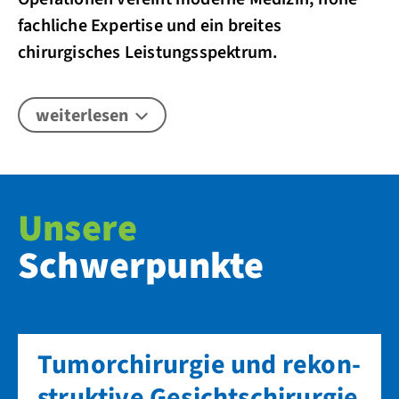
fachliche Expertise und ein breites
chirurgisches Leistungsspektrum.
weiterlesen
Unsere
Schwerpunkte
Tumor­chirurgie und rekon­
struktive Gesichts­chirurgie