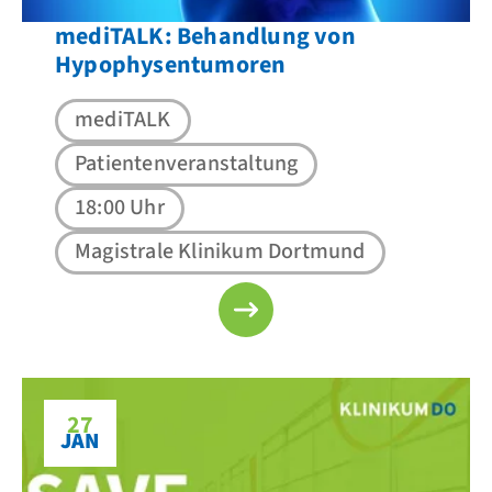
mediTALK: Behandlung von
Hypophysentumoren
mediTALK
Patientenveranstaltung
18:00 Uhr
Magistrale Klinikum Dortmund
27
JAN