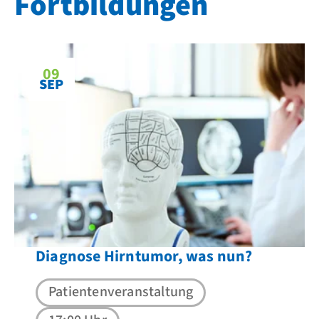
Fortbildungen
09
SEP
Diagnose Hirntumor, was nun?
Patientenveranstaltung