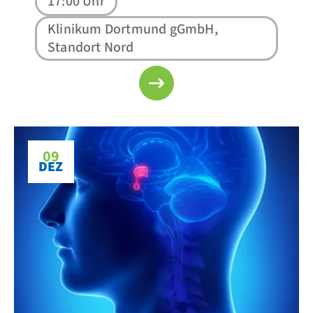
17:00 Uhr
Klinikum Dortmund gGmbH,
Standort Nord
09
DEZ