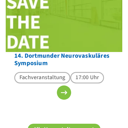
14. Dortmunder Neurovaskuläres
Symposium
Fachveranstaltung
17:00 Uhr