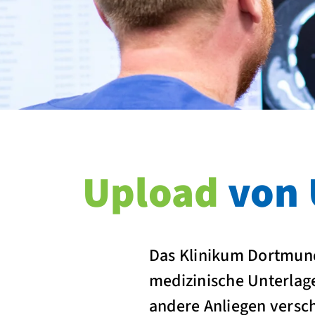
Upload
von 
Das Klinikum Dortmund 
medizinische Unterlag
andere Anliegen versch