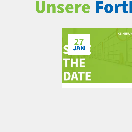
Unsere
Fort
27
JAN