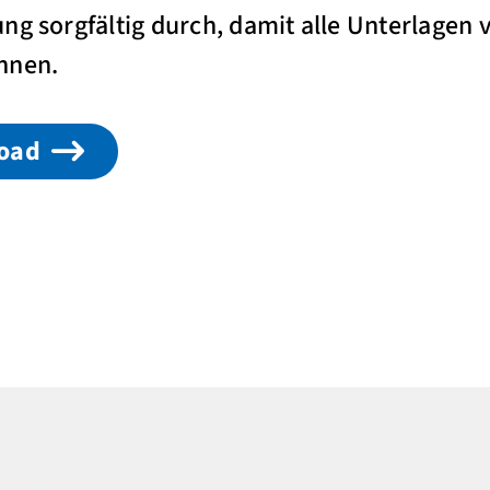
ng sorgfältig durch, damit alle Unterlagen v
nnen.
load