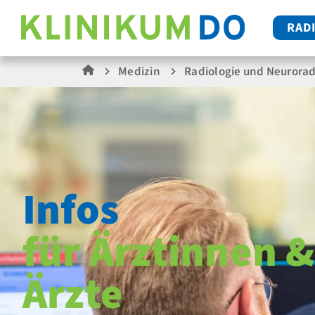
RAD
Medizin
Radiologie und Neurorad
Infos
für Ärztinnen &
Ärzte