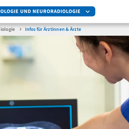
IOLOGIE UND NEURORADIOLOGIE
iologie
Infos für Ärztinnen & Ärzte