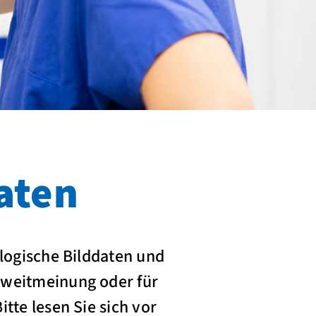
aten
ologische Bilddaten und
Zweitmeinung oder für
tte lesen Sie sich vor