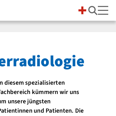
Suche 
erradiologie
In diesem spezialisierten
Fachbereich kümmern wir uns
um unsere jüngsten
Patientinnen und Patienten. Die