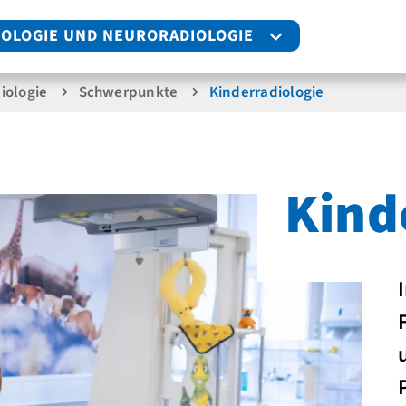
IOLOGIE UND NEURORADIOLOGIE
iologie
Schwerpunkte
Kinder­radiologie
Kind