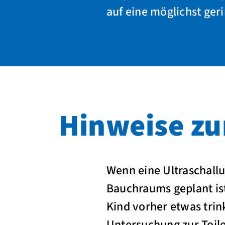
auf eine möglichst ger
Hinweise zu
Wenn eine Ultraschall
Bauchraums geplant ist,
Kind vorher etwas trin
Untersuchung zur Toile