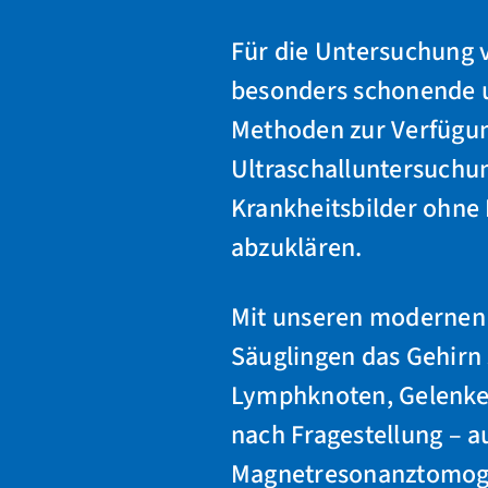
Für die Untersuchung 
besonders schonende u
Methoden zur Verfügun
Ultraschalluntersuchun
Krankheitsbilder ohne 
abzuklären.
Mit unseren modernen 
Säuglingen das Gehirn 
Lymphknoten, Gelenke 
nach Fragestellung – a
Magnetresonanztomogr