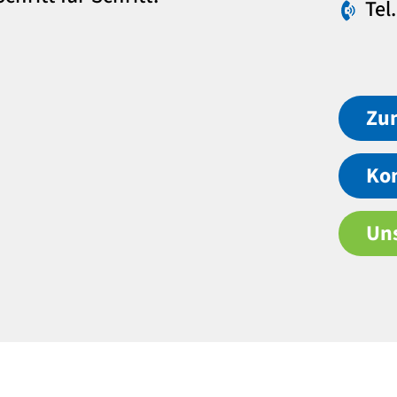
Tel
Zu
Ko
Un