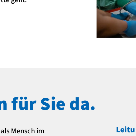
n für Sie da.
Leitu
e als Mensch im