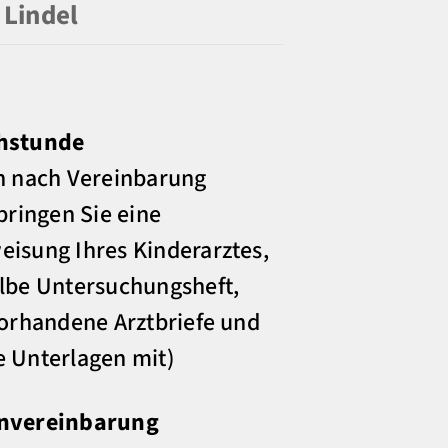
 Lindel
hstunde
h nach Vereinbarung
 bringen Sie eine
isung Ihres Kinderarztes,
lbe Untersuchungsheft,
vorhandene Arztbriefe und
 Unterlagen mit)
nvereinbarung