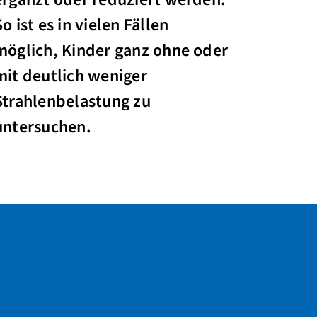
So ist es in vielen Fällen
möglich, Kinder ganz ohne oder
mit deutlich weniger
Strahlenbelastung zu
untersuchen.