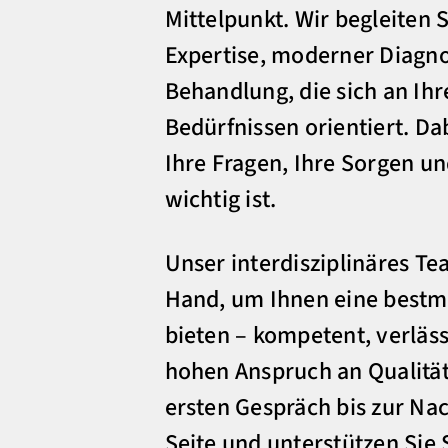
Mittelpunkt. Wir begleiten 
Expertise, moderner Diagno
Behandlung, die sich an Ihr
Bedürfnissen orientiert. Da
Ihre Fragen, Ihre Sorgen un
wichtig ist.
Unser interdisziplinäres Te
Hand, um Ihnen eine bestm
bieten – kompetent, verläs
hohen Anspruch an Qualität
ersten Gespräch bis zur Nac
Seite und unterstützen Sie S