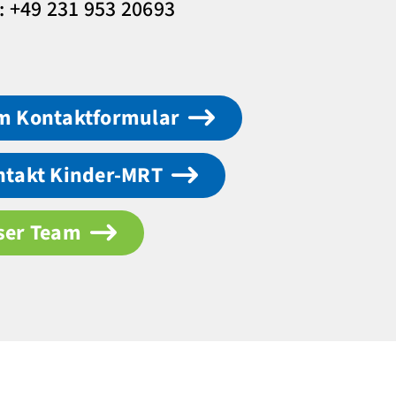
.: +49 231 953 20693
m Kontaktformular
ntakt Kinder-MRT
ser Team