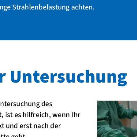
inge Strahlenbelastung achten.
r Untersuchung
untersuchung des
 ist es hilfreich, wenn Ihr
kt und erst nach der
tte geht.