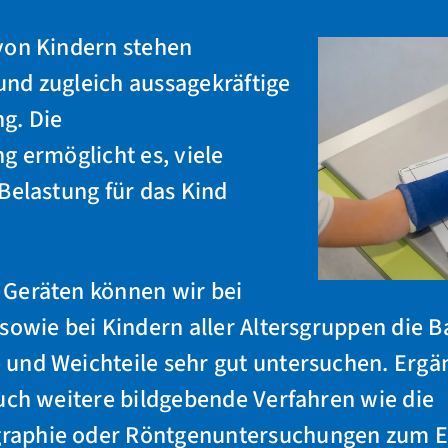
von Kindern stehen
nd zugleich aussagekräftige
g. Die
g ermöglicht es, viele
Belastung für das Kind
Geräten können wir bei
sowie bei Kindern aller Altersgruppen die 
und Weichteile sehr gut untersuchen. Erg
uch weitere bildgebende Verfahren wie die
aphie oder Röntgenuntersuchungen zum Ein