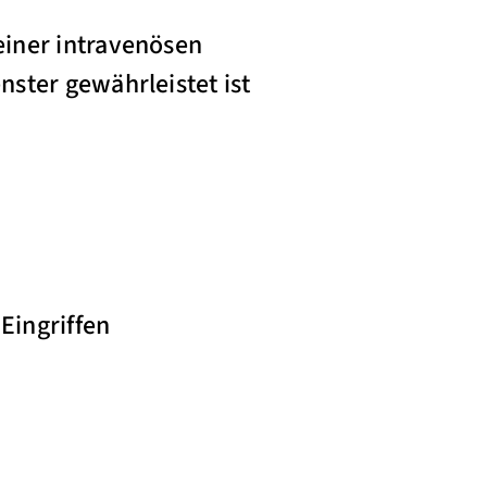
einer intravenösen
ster gewährleistet ist
Eingriffen