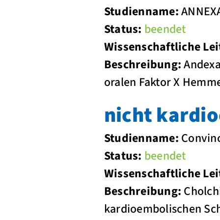
Studienname:
ANNEXA
Status:
beendet
Wissenschaftliche Lei
Beschreibung:
Andexan
oralen Faktor X Hemm
nicht kardi
Studienname:
Convin
Status:
beendet
Wissenschaftliche Lei
Beschreibung:
Cholchi
kardioembolischen Sch