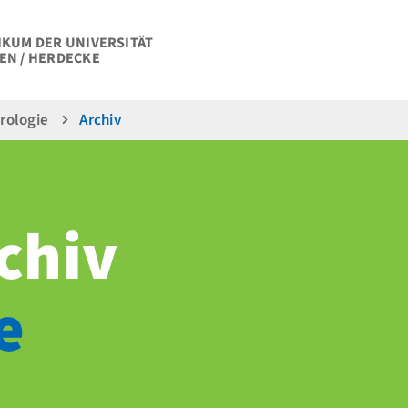
IKUM DER UNIVERSITÄT
EN / HERDECKE
rologie
Archiv
chiv
e