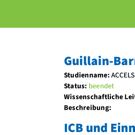
Guillain-Ba
Studienname:
ACCELS
Status:
beendet
Wissenschaftliche Lei
Beschreibung:
ICB und Ei