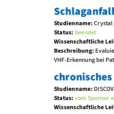
Schlaganfal
Studienname:
Crystal
Status:
beendet
Wissenschaftliche Lei
Beschreibung:
Evaluie
VHF-Erkennung bei Pat
chronische
Studienname:
DISCOV
Status:
vom Sponsor ei
Wissenschaftliche Lei