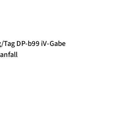
g/Tag DP-b99 iV-Gabe
anfall