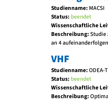
Studienname:
MACSI
Status:
beendet
Wissenschaftliche Lei
Beschreibung:
Studie 
an 4 aufeinanderfolge
VHF
Studienname:
ODEA-T
Status:
beendet
Wissenschaftliche Lei
Beschreibung:
Optimal