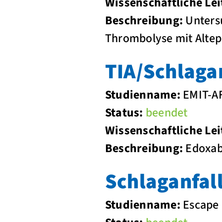
Wissenschaftliche Lei
Beschreibung:
Untersu
Thrombolyse mit Altepl
TIA/Schlaga
Studienname:
EMIT-A
Status:
beendet
Wissenschaftliche Lei
Beschreibung:
Edoxaba
Schlaganfal
Studienname:
Escape 