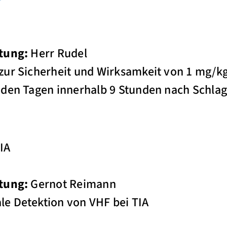
tung:
Herr Rudel
zur Sicherheit und Wirksamkeit von 1 mg/k
nden Tagen innerhalb 9 Stunden nach Schlag
IA
tung:
Gernot Reimann
e Detektion von VHF bei TIA