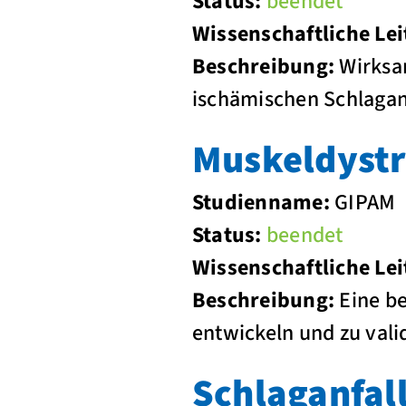
Status:
beendet
Wissenschaftliche Lei
Beschreibung:
Wirksam
ischämischen Schlagan
Muskeldyst
Studienname:
GIPAM
Status:
beendet
Wissenschaftliche Lei
Beschreibung:
Eine be
entwickeln und zu vali
Schlaganfal