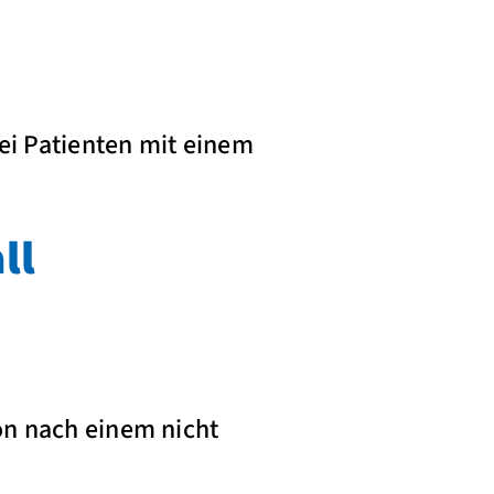
bei Patienten mit einem
ll
on nach einem nicht