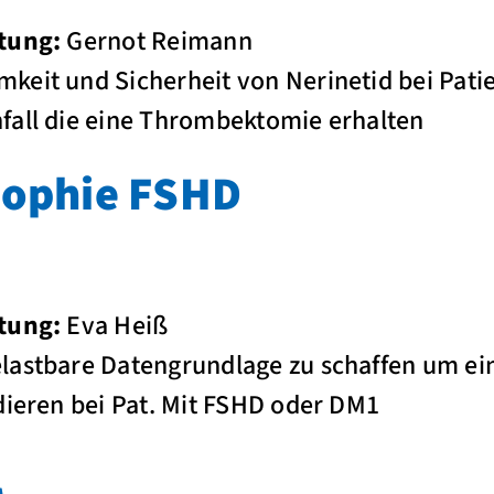
tung:
Gernot Reimann
keit und Sicherheit von Nerinetid bei Pat
fall die eine Thrombektomie erhalten
rophie FSHD
tung:
Eva Heiß
lastbare Datengrundlage zu schaffen um ei
dieren bei Pat. Mit FSHD oder DM1
l