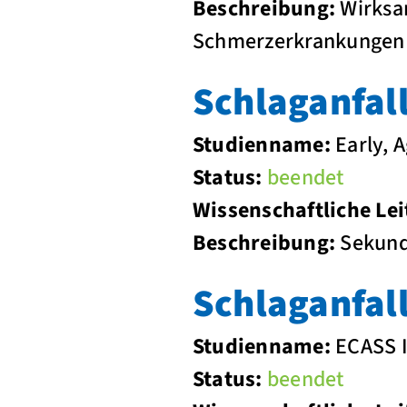
Beschreibung:
Wirksam
Schmerzerkrankungen
Schlaganfal
Studienname:
Early, 
Status:
beendet
Wissenschaftliche Lei
Beschreibung:
Sekund
Schlaganfal
Studienname:
ECASS I
Status:
beendet