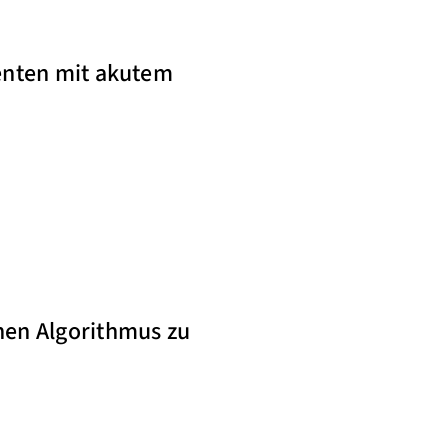
ienten mit akutem
nen Algorithmus zu