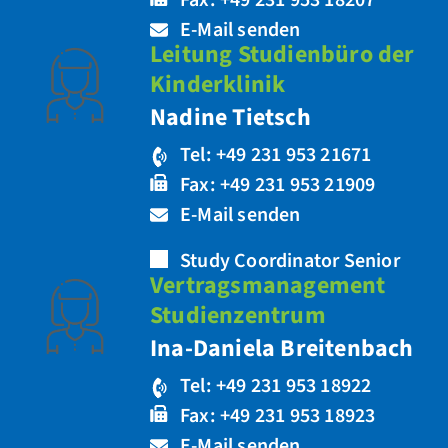
Fax: +49 231 953 18207
E-Mail senden
Leitung Studienbüro der
Kinderklinik
Nadine Tietsch
Tel: +49 231 953 21671
Fax: +49 231 953 21909
E-Mail senden
Study Coordinator Senior
Vertragsmanagement
Studienzentrum
Ina-Daniela Breitenbach
Tel: +49 231 953 18922
Fax: +49 231 953 18923
E-Mail senden