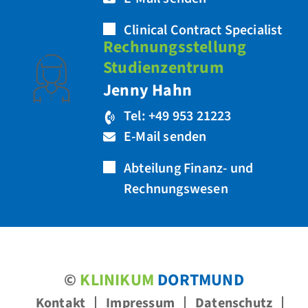
Clinical Contract Specialist
Rechnungsstellung
Studienzentrum
Jenny Hahn
Tel: +49 953 21223
E-Mail senden
Abteilung Finanz- und
Rechnungswesen
©
KLINIKUM
DORTMUND
Kontakt
Impressum
Datenschutz