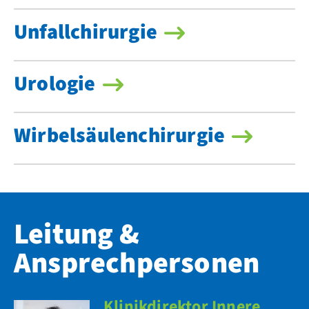
Unfallchirurgie
Urologie
Wirbelsäulenchirurgie
Leitung &
Ansprechpersonen
Klinikdirektor Innere