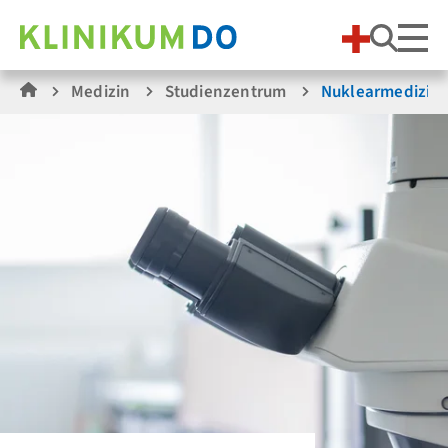
Suche
Medizin
Studienzentrum
Nuklearmedizin