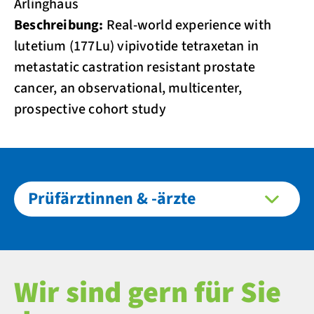
Arlinghaus
Beschreibung:
Real-world experience with
lutetium (177Lu) vipivotide tetraxetan in
metastatic castration resistant prostate
cancer, an observational, multicenter,
prospective cohort study
Prüfärztinnen & -ärzte
Wir sind gern für Sie