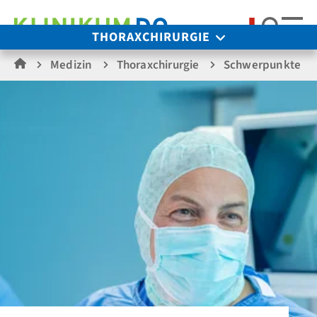
Suche
THORAXCHIRURGIE
Medizin
Thoraxchirurgie
Schwerpunkte