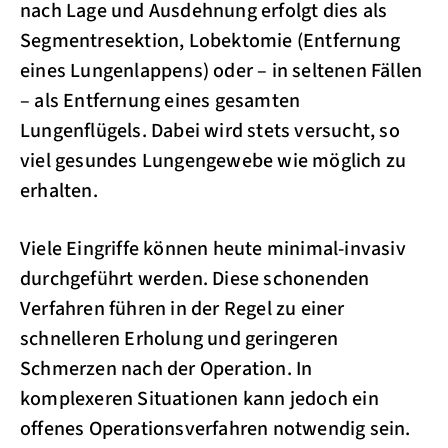
nach Lage und Ausdehnung erfolgt dies als
Segmentresektion, Lobektomie (Entfernung
eines Lungenlappens) oder – in seltenen Fällen
– als Entfernung eines gesamten
Lungenflügels. Dabei wird stets versucht, so
viel gesundes Lungengewebe wie möglich zu
erhalten.
Viele Eingriffe können heute minimal-invasiv
durchgeführt werden. Diese schonenden
Verfahren führen in der Regel zu einer
schnelleren Erholung und geringeren
Schmerzen nach der Operation. In
komplexeren Situationen kann jedoch ein
offenes Operationsverfahren notwendig sein.