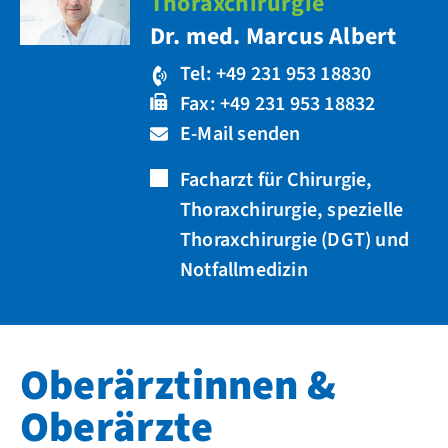
Thoraxchirurgie
Dr. med. Marcus Albert
Tel: +49 231 953 18830
Fax: +49 231 953 18832
E-Mail senden
Facharzt für Chirurgie,
Thoraxchirurgie, spezielle
Thoraxchirurgie (DGT) und
Notfallmedizin
Oberärztinnen &
Oberärzte