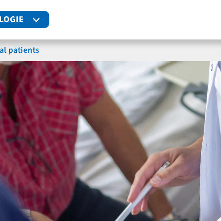
LOGIE
al patients