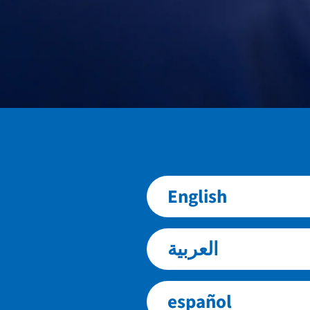
English
العربية
español