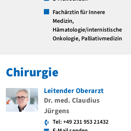
Fachärztin für Innere
Medizin,
Hämatologie/internistische
Onkologie, Palliativmedizin
Chirurgie
Leitender Oberarzt
Dr. med. Claudius
Jürgens
Tel: +49 231 953 21432
E-Mail senden