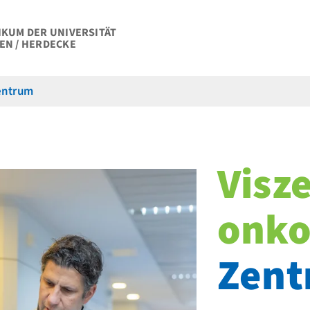
IKUM DER UNIVERSITÄT
EN / HERDECKE
entrum
Visze
onko
Zen