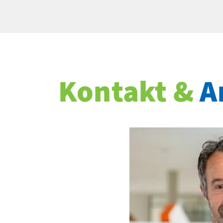
Kontakt &
A