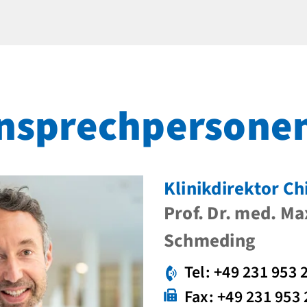
nsprechpersone
Klinikdirektor Ch
Prof. Dr. med. Ma
Schmeding
Tel: +49 231 953 
Fax: +49 231 953