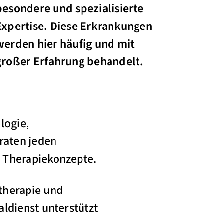
besondere und spezialisierte
Expertise. Diese Erkrankungen
werden hier häufig und mit
großer Erfahrung behandelt.
logie,
raten jeden
e Therapiekonzepte.
therapie und
ldienst unterstützt