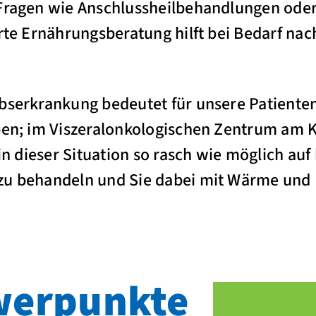
Fragen wie Anschlussheilbehandlungen oder 
erte Ernährungsberatung hilft bei Bedarf nac
ebserkrankung bedeutet für unsere Patiente
eben; im Viszeralonkologischen Zentrum am
 in dieser Situation so rasch wie möglich au
zu behandeln und Sie dabei mit Wärme und 
erpunkte