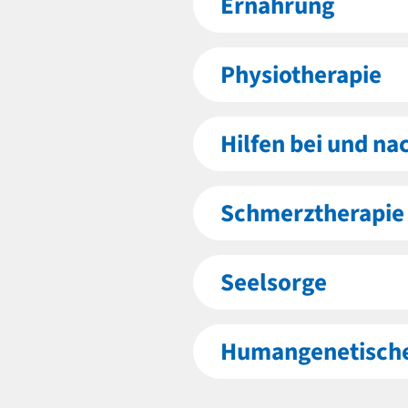
Ernährung
Physiotherapie
Hilfen bei und na
Schmerztherapie
Seelsorge
Humangenetische