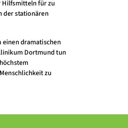
Hilfsmitteln für zu
h der stationären
n einen dramatischen
 Klinikum Dortmund tun
f höchstem
Menschlichkeit zu