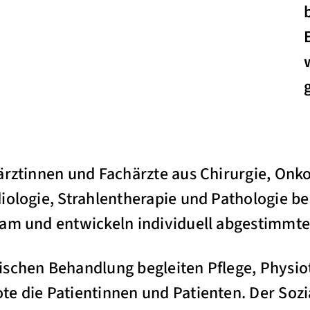
ärztinnen und Fachärzte aus Chirurgie, Onko
iologie, Strahlentherapie und Pathologie be
sam und entwickeln individuell abgestimmt
ischen Behandlung begleiten Pflege, Physio
e die Patientinnen und Patienten. Der Sozia