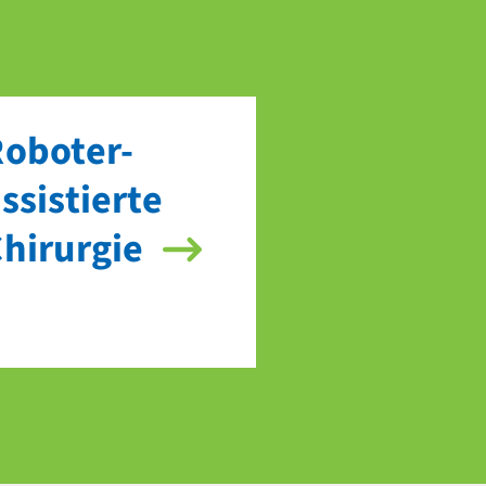
oboter-
ssistierte
hirurgie