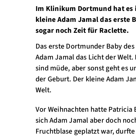
Im Klinikum Dortmund hat es 
kleine Adam Jamal das erste B
sogar noch Zeit für Raclette.
Das erste Dortmunder Baby des 
Adam Jamal das Licht der Welt. F
sind müde, aber sonst geht es un
der Geburt. Der kleine Adam Ja
Welt.
Vor Weihnachten hatte Patricia 
sich Adam Jamal aber doch noch
Fruchtblase geplatzt war, durft