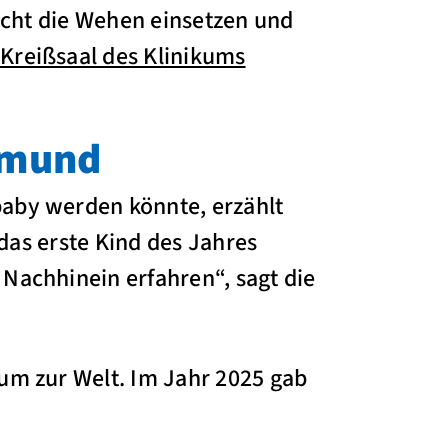
acht die Wehen einsetzen und
m
Kreißsaal des Klinikums
tmund
aby werden könnte, erzählt
 das erste Kind des Jahres
Nachhinein erfahren“, sagt die
um zur Welt. Im Jahr 2025 gab