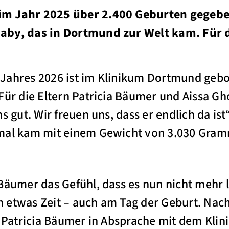
im Jahr 2025 über 2.400 Geburten gegebe
aby, das in Dortmund zur Welt kam. Für d
Jahres 2026 ist im Klinikum Dortmund gebo
ür die Eltern Patricia Bäumer und Aissa Gho
s gut. Wir freuen uns, dass er endlich da ist
mal kam mit einem Gewicht von 3.030 Gram
Bäumer das Gefühl, dass es nun nicht mehr 
 etwas Zeit – auch am Tag der Geburt. Na
e Patricia Bäumer in Absprache mit dem Kli