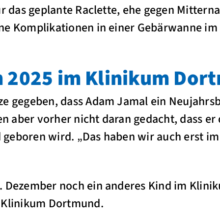
ür das geplante Raclette, ehe gegen Mittern
hne Komplikationen in einer Gebärwanne i
n 2025 im Klinikum Dor
ze gegeben, dass Adam Jamal ein Neujahrsb
en aber vorher nicht daran gedacht, dass er
geboren wird. „Das haben wir auch erst im 
. Dezember noch ein anderes Kind im Klinik
m Klinikum Dortmund.