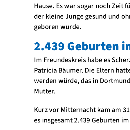
Hause. Es war sogar noch Zeit f
der kleine Junge gesund und o
geboren wurde.
2.439 Geburten i
Im Freundeskreis habe es Scher
Patricia Bäumer. Die Eltern hatt
werden würde, das in Dortmund 
Mutter.
Kurz vor Mitternacht kam am 31
es insgesamt 2.439 Geburten i