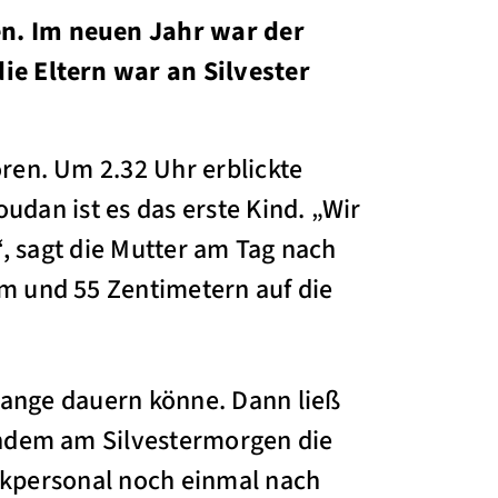
n. Im neuen Jahr war der
ie Eltern war an Silvester
ren. Um 2.32 Uhr erblickte
udan ist es das erste Kind. „Wir
“, sagt die Mutter am Tag nach
m und 55 Zentimetern auf die
lange dauern könne. Dann ließ
chdem am Silvestermorgen die
nikpersonal noch einmal nach