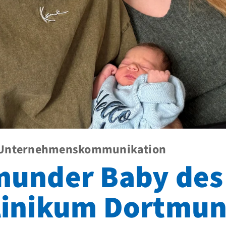
 – Unternehmenskommunikation
munder Baby des
Klinikum Dortmu