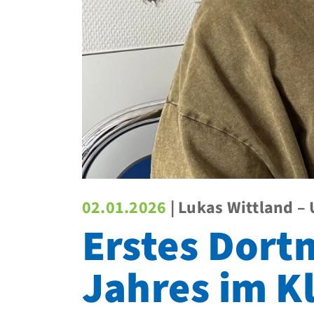
02.01.2026
| Lukas Wittland
Erstes Dort
Jahres im 