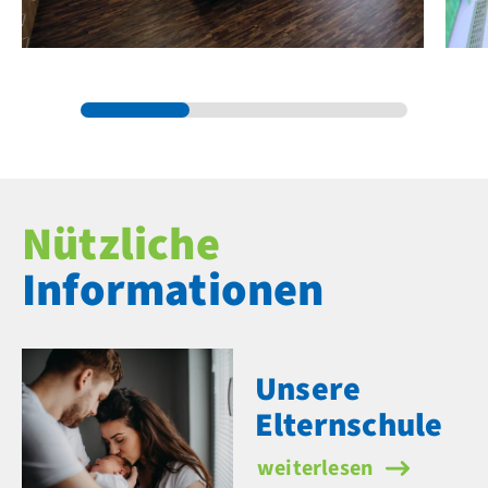
Nützliche
Informationen
Unsere
Elternschule
Unsere Elternschule
weiterlesen