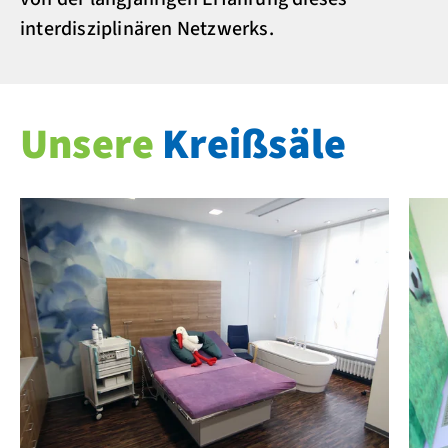
interdisziplinären Netzwerks.
Unsere
Kreißsäle