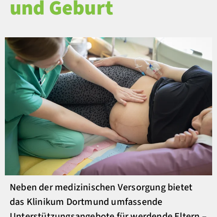
und Geburt
Neben der medizinischen Versorgung bietet
das Klinikum Dortmund umfassende
Unterstützungsangebote für werdende Eltern –