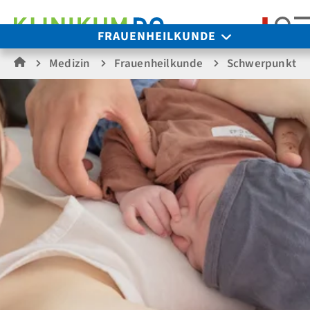
Suc
FRAUENHEILKUNDE
Medizin
Frauenheilkunde
Schwerpunkte