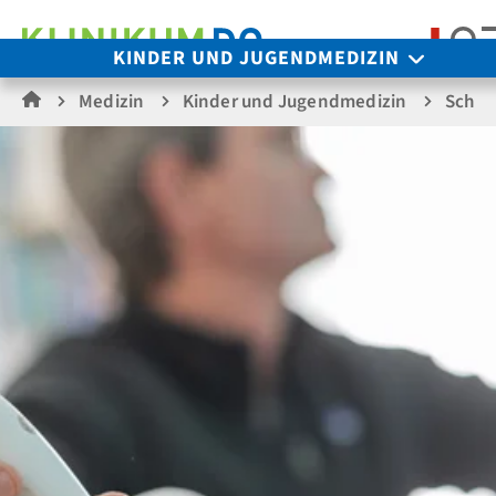
Su
KINDER UND JUGENDMEDIZIN
Medizin
Kinder und Jugendmedizin
Schwe