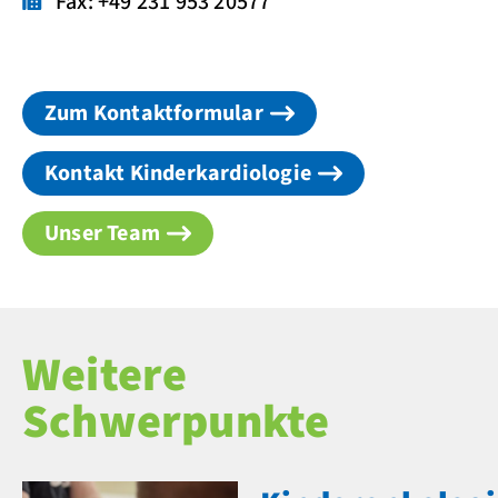
Fax: +49 231 953 20577
Zum Kontaktformular
Kontakt Kinderkardiologie
Unser Team
Weitere
Schwerpunkte