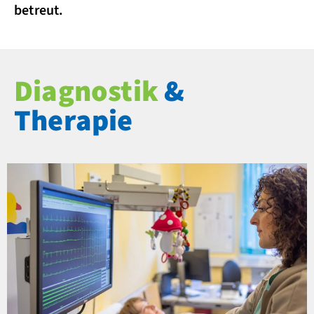
betreut.
Diagnostik
&
Therapie