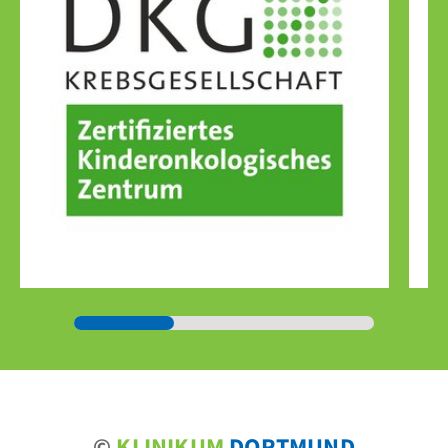
©
KLINIKUM
DORTMUND