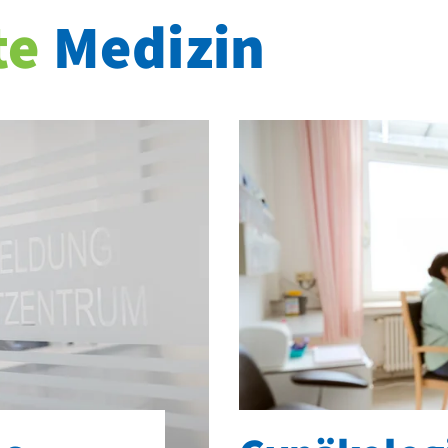
te
Medizin