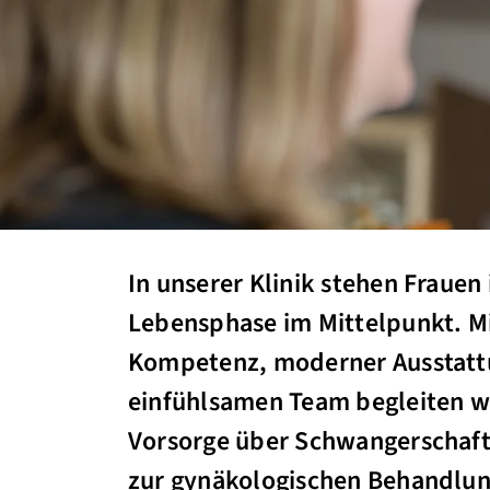
In unserer Klinik stehen Frauen 
Lebensphase im Mittelpunkt. Mi
Kompetenz, moderner Ausstatt
einfühlsamen Team begleiten wi
Vorsorge über Schwangerschaft
zur gynäkologischen Behandlun