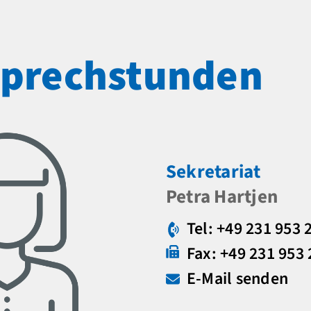
prechstunden
Sekretariat
Petra Hartjen
Tel: +49 231 953 
Fax: +49 231 953
E-Mail senden