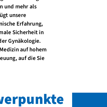
n und mehr als
fügt unsere
nische Erfahrung,
ale Sicherheit in
 der Gynäkologie.
 Medizin auf hohem
euung, auf die Sie
erpunkte