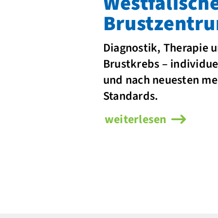
Westfälisch
Brustzentr
Diagnostik, Therapie 
Brustkrebs – individuel
und nach neuesten me
Standards.
weiterlesen