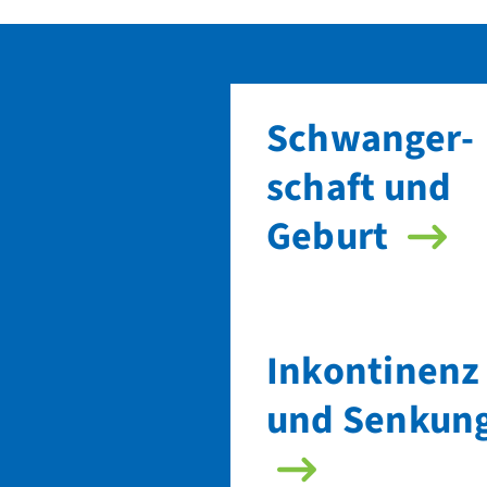
Schwanger­
schaft und
Geburt
Inkontinenz
und Senkun