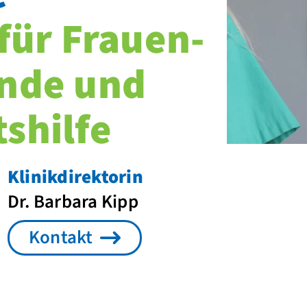
 für Frauen­
unde und
s­hilfe
Klinikdirektorin
Dr. Barbara Kipp
Kontakt