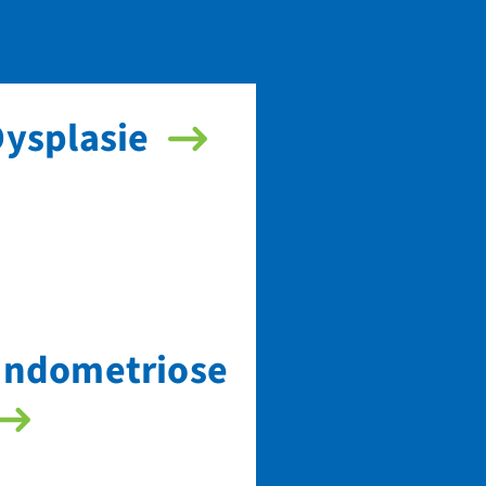
ysplasie
Endometriose