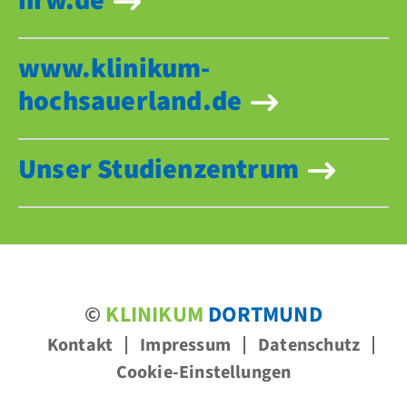
nrw.de
www.klinikum-
hochsauerland.de
Unser Studienzentrum
©
KLINIKUM
DORTMUND
Kontakt
Impressum
Datenschutz
Cookie-Einstellungen