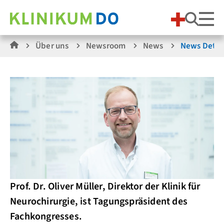
Suche
Über uns
Newsroom
News
News Detai
Prof. Dr. Oliver Müller, Direktor der Klinik für
Neurochirurgie, ist Tagungspräsident des
Fachkongresses.