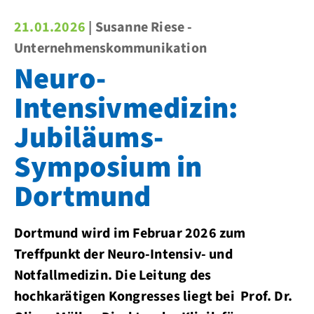
21.01.2026
| Susanne Riese -
Unternehmenskommunikation
Neuro-
Intensivmedizin:
Jubiläums-
Symposium in
Dortmund
Dortmund wird im Februar 2026 zum
Treffpunkt der Neuro-Intensiv- und
Notfallmedizin. Die Leitung des
hochkarätigen Kongresses liegt bei Prof. Dr.