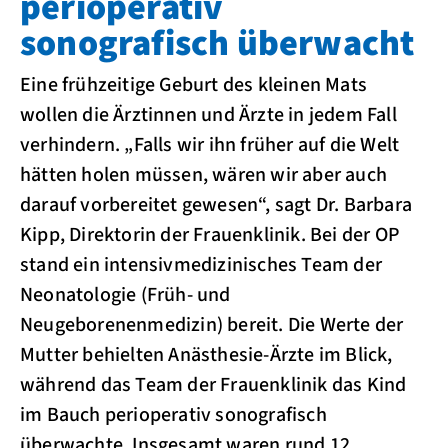
perioperativ
sonografisch überwacht
Eine frühzeitige Geburt des kleinen Mats
wollen die Ärztinnen und Ärzte in jedem Fall
verhindern. „Falls wir ihn früher auf die Welt
hätten holen müssen, wären wir aber auch
darauf vorbereitet gewesen“, sagt Dr. Barbara
Kipp, Direktorin der Frauenklinik. Bei der OP
stand ein intensivmedizinisches Team der
Neonatologie (Früh- und
Neugeborenenmedizin) bereit. Die Werte der
Mutter behielten Anästhesie-Ärzte im Blick,
während das Team der Frauenklinik das Kind
im Bauch perioperativ sonografisch
überwachte. Insgesamt waren rund 12