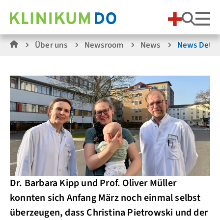
Suche
Über uns
Newsroom
News
News Detai
Dr. Barbara Kipp und Prof. Oliver Müller
konnten sich Anfang März noch einmal selbst
überzeugen, dass Christina Pietrowski und der