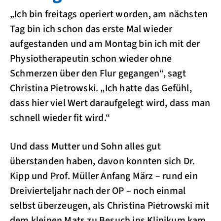
„Ich bin freitags operiert worden, am nächsten
Tag bin ich schon das erste Mal wieder
aufgestanden und am Montag bin ich mit der
Physiotherapeutin schon wieder ohne
Schmerzen über den Flur gegangen“, sagt
Christina Pietrowski. „Ich hatte das Gefühl,
dass hier viel Wert daraufgelegt wird, dass man
schnell wieder fit wird.“
Und dass Mutter und Sohn alles gut
überstanden haben, davon konnten sich Dr.
Kipp und Prof. Müller Anfang März – rund ein
Dreivierteljahr nach der OP – noch einmal
selbst überzeugen, als Christina Pietrowski mit
dem kleinen Mats zu Besuch ins Klinikum kam.