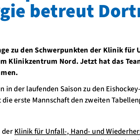
rgie betreut Do
ge zu den Schwerpunkten der Klinik für U
m Klinikzentrum Nord. Jetzt hat das Tea
mmen.
n in der laufenden Saison zu den Eishockey
t die erste Mannschaft den zweiten Tabellen
n der
Klinik für Unfall-, Hand- und Wiederher