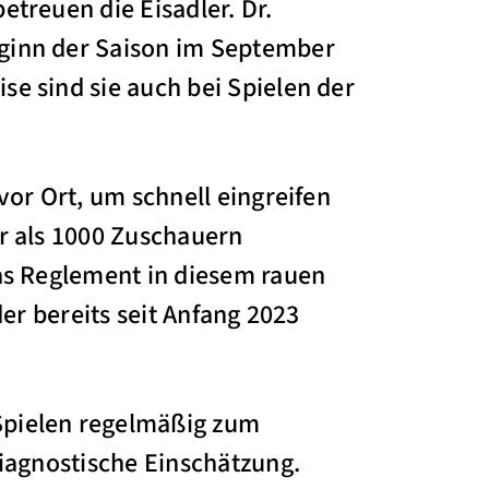
treuen die Eisadler. Dr.
ginn der Saison im September
e sind sie auch bei Spielen der
vor Ort, um schnell eingreifen
r als 1000 Zuschauern
as Reglement in diesem rauen
er bereits seit Anfang 2023
Spielen regelmäßig zum
diagnostische Einschätzung.