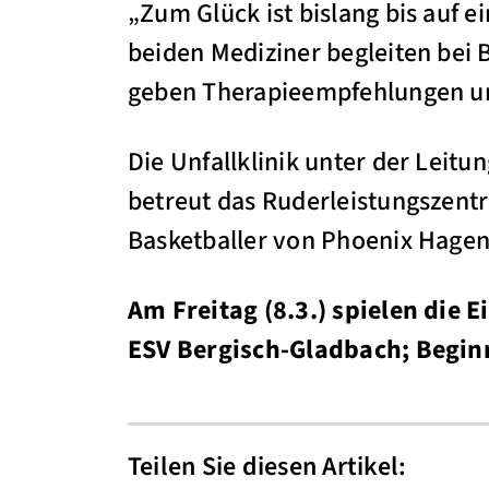
„Zum Glück ist bislang bis auf 
beiden Mediziner begleiten bei 
geben Therapieempfehlungen und
Die Unfallklinik unter der Leit
betreut das Ruderleistungszent
Basketballer von Phoenix Hagen
Am Freitag (8.3.) spielen die 
ESV Bergisch-Gladbach; Beginn
Teilen Sie diesen Artikel: