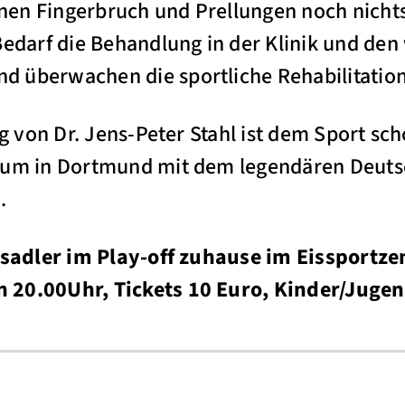
einen Fingerbruch und Prellungen noch nicht
Bedarf die Behandlung in der Klinik und den
 überwachen die sportliche Rehabilitation
ung von Dr. Jens-Peter Stahl ist dem Sport 
rum in Dortmund mit dem legendären Deutsc
.
Eisadler im Play-off zuhause im Eissport
 20.00Uhr, Tickets 10 Euro, Kinder/Jugend