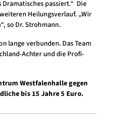
s Dramatisches passiert.“ Die
 weiteren Heilungsverlauf. „Wir
“, so Dr. Strohmann.
schon lange verbunden. Das Team
hland-Achter und die Profi-
zentrum Westfalenhalle gegen
liche bis 15 Jahre 5 Euro.