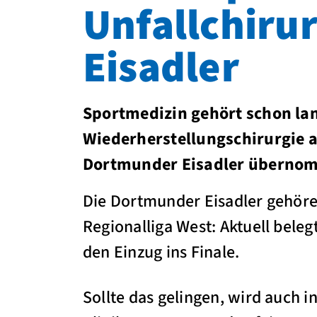
Unfallchiru
Eisadler
Sportmedizin gehört schon lan
Wiederherstellungschirurgie a
Dortmunder Eisadler überno
Die Dortmunder Eisadler gehöre
Regionalliga West: Aktuell beleg
den Einzug ins Finale.
Sollte das gelingen, wird auch i