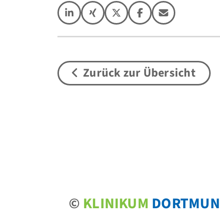
Zurück zur Übersicht
©
KLINIKUM
DORTMUN