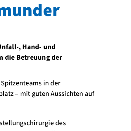
rtmunder
nfall-, Hand- und
m die Betreuung der
-Spitzenteams in der
platz – mit guten Aussichten auf
stellungschirurgie
des