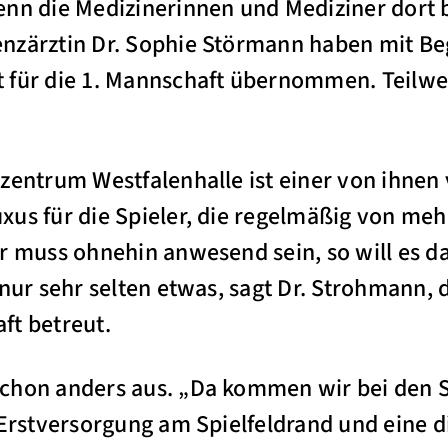
nn die Medizinerinnen und Mediziner dort be
nzärztin Dr. Sophie Störmann haben mit Be
für die 1. Mannschaft übernommen. Teilweis
zentrum Westfalenhalle ist einer von ihnen 
us für die Spieler, die regelmäßig von meh
r muss ohnehin anwesend sein, so will es d
nur sehr selten etwas, sagt Dr. Strohmann, d
ft betreut.
schon anders aus. „Da kommen wir bei den 
 Erstversorgung am Spielfeldrand und eine 