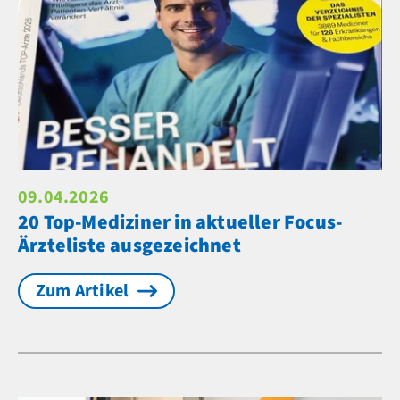
09.04.2026
20 Top-Mediziner in aktueller Focus-
Ärzteliste ausgezeichnet
Zum Artikel