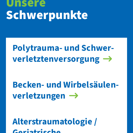
Unsere
Schwerpunkte
Polyt­rauma- und Schwer­
verletzten­versorgung
Becken- und Wirbel­säulen­
verletzungen
Alters­traumatologie /
Geriatrische