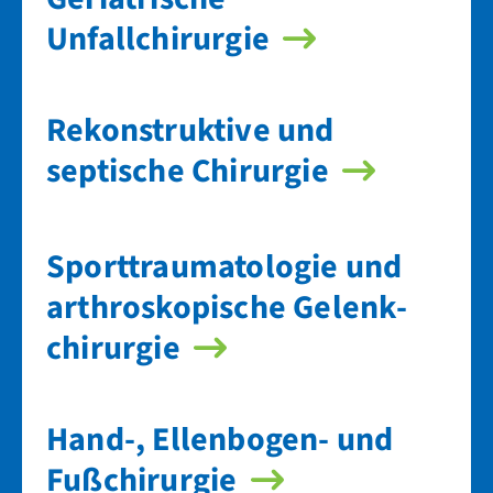
Unfallchirurgie
Rekonstruktive und
septische Chirurgie
Sport­trauma­tologie und
arthroskopische Gelenk­
chirurgie
Hand-, Ellenbogen- und
Fuß­chirurgie