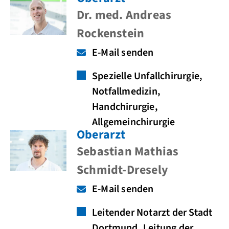
Dr. med. Andreas
Rockenstein
E-Mail senden
Spezielle Unfallchirurgie,
Notfallmedizin,
Handchirurgie,
Allgemeinchirurgie
Oberarzt
Sebastian Mathias
Schmidt-Dresely
E-Mail senden
Leitender Notarzt der Stadt
Dortmund, Leitung der