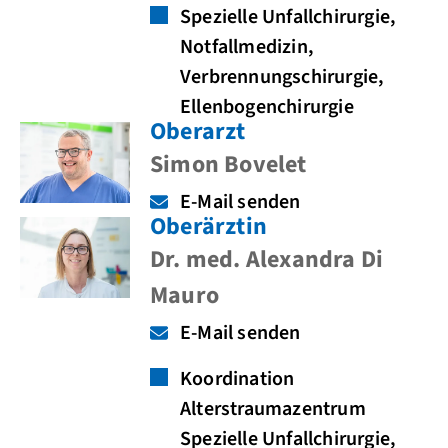
Spezielle Unfallchirurgie,
Notfallmedizin,
Verbrennungschirurgie,
Ellenbogenchirurgie
Oberarzt
Simon Bovelet
E-Mail senden
Oberärztin
Dr. med. Alexandra Di
Mauro
E-Mail senden
Koordination
Alterstraumazentrum
Spezielle Unfallchirurgie,