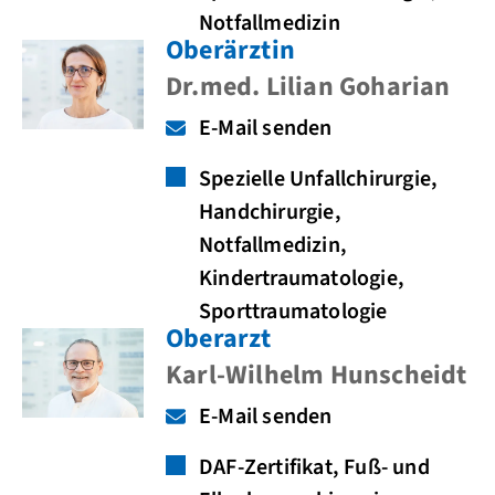
Notfallmedizin
Oberärztin
Dr.med. Lilian Goharian
E-Mail senden
Spezielle Unfallchirurgie,
Handchirurgie,
Notfallmedizin,
Kindertraumatologie,
Sporttraumatologie
Oberarzt
Karl-Wilhelm Hunscheidt
E-Mail senden
DAF-Zertifikat, Fuß- und