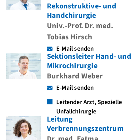
Rekonstruktive- und
Handchirurgie
Univ.-Prof. Dr. med.
Tobias Hirsch
E-Mail senden
Sektionsleiter Hand- und
Mikrochirurgie
Burkhard Weber
E-Mail senden
Leitender Arzt, Spezielle
Unfallchirurgie
Leitung
Verbrennungszentrum
Dr. med. Fatma