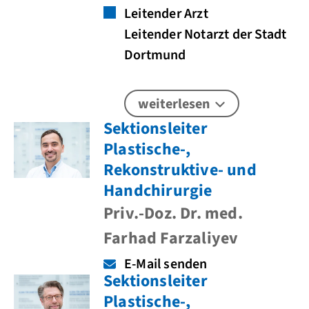
Leitender Arzt
Leitender Notarzt der Stadt
Dortmund
weiterlesen
Sektionsleiter
Plastische-,
Rekonstruktive- und
Handchirurgie
Priv.-Doz. Dr. med.
Farhad Farzaliyev
E-Mail senden
Sektionsleiter
Plastische-,