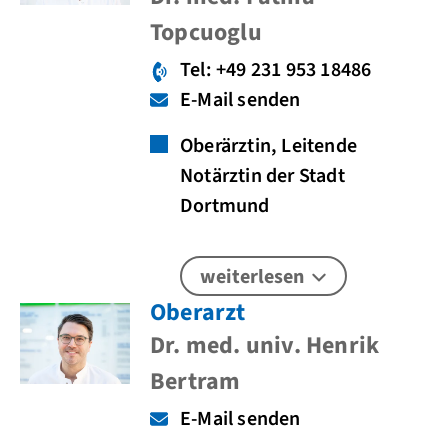
Topcuoglu
Tel: +49 231 953 18486
E-Mail senden
Oberärztin, Leitende
Notärztin der Stadt
Dortmund
weiterlesen
Oberarzt
Dr. med. univ. Henrik
Bertram
E-Mail senden