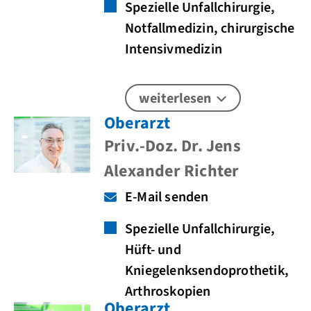
Spezielle Unfallchirurgie,
Notfallmedizin, chirurgische
Intensivmedizin
weiterlesen
Oberarzt
Priv.-Doz. Dr. Jens
Alexander Richter
E-Mail senden
Spezielle Unfallchirurgie,
Hüft- und
Kniegelenksendoprothetik,
Arthroskopien
Oberarzt