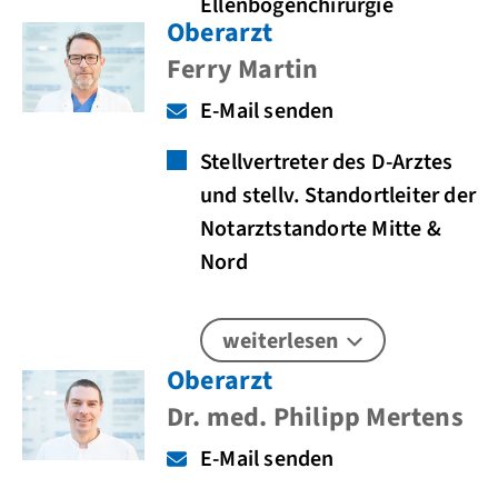
Ellenbogenchirurgie
Oberarzt
Ferry Martin
E-Mail senden
Stellvertreter des D-Arztes
und stellv. Standortleiter der
Notarztstandorte Mitte &
Nord
weiterlesen
Oberarzt
Dr. med. Philipp Mertens
E-Mail senden