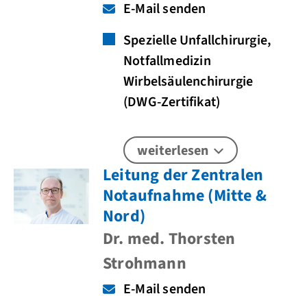
E-Mail senden
Spezielle Unfallchirurgie,
Notfallmedizin
Wirbelsäulenchirurgie
(DWG-Zertifikat)
weiterlesen
Leitung der Zentralen
Notaufnahme (Mitte &
Nord)
Dr. med. Thorsten
Strohmann
E-Mail senden