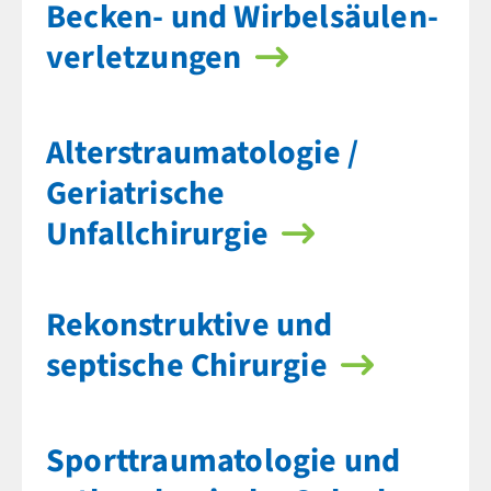
Becken- und Wirbel­säulen­
verletzungen
Alters­traumatologie /
Geriatrische
Unfallchirurgie
Rekonstruktive und
septische Chirurgie
Sport­trauma­tologie und