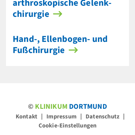
arthroskopische Gelenk­
chirurgie
Hand-, Ellenbogen- und
Fuß­chirurgie
©
KLINIKUM
DORTMUND
Kontakt
Impressum
Datenschutz
Cookie-Einstellungen