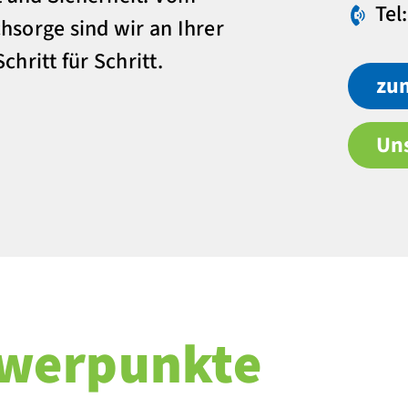
Tel
hsorge sind wir an Ihrer
chritt für Schritt.
zu
Un
hwerpunkte