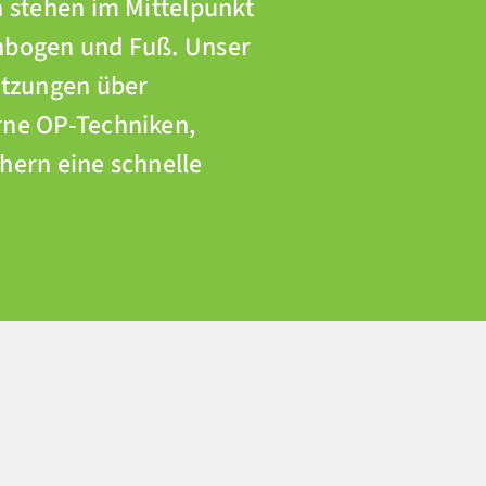
n stehen im Mittelpunkt
enbogen und Fuß. Unser
etzungen über
rne OP-Techniken,
hern eine schnelle