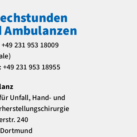
echstunden
d Ambulanzen
: +49 231 953 18009
ale)
: +49 231 953 18955
lanz
 für Unfall, Hand- und
herstellungschirurgie
rstr. 240
 Dortmund