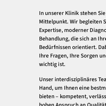
In unserer Klinik stehen Si
Mittelpunkt. Wir begleiten 
Expertise, moderner Diagno
Behandlung, die sich an Ihr
Bedürfnissen orientiert. Da
Ihre Fragen, Ihre Sorgen un
wichtig ist.
Unser interdisziplinäres Te
Hand, um Ihnen eine bestm
bieten – kompetent, verläs
hohen Anspruch an Qualität