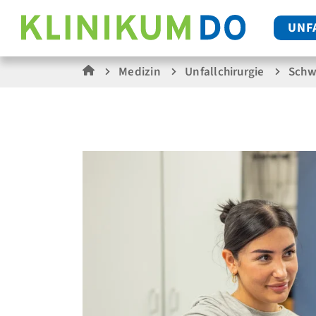
UNF
Medizin
Unfallchirurgie
Schw