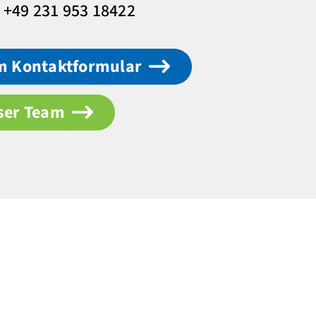
: +49 231 953 18422
m Kontaktformular
ser Team