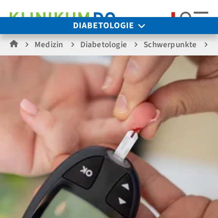
Suche
DIABETOLOGIE
Medizin
Diabetologie
Schwerpunkte