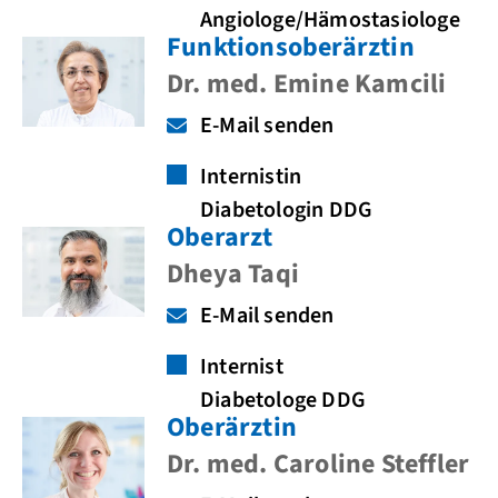
Angiologe/Hämostasiologe
Funktionsoberärztin
Dr. med. Emine Kamcili
E-Mail senden
Internistin
Diabetologin DDG
Oberarzt
Dheya Taqi
E-Mail senden
Internist
Diabetologe DDG
Oberärztin
Dr. med. Caroline Steffler