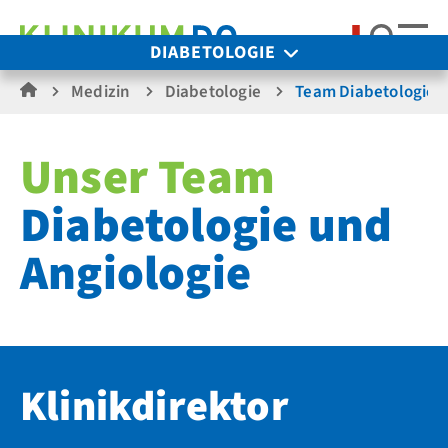
Suche
DIABETOLOGIE
Medizin
Diabetologie
Team Diabetologie
Unser Team
Diabetologie und
Angiologie
Klinikdirektor