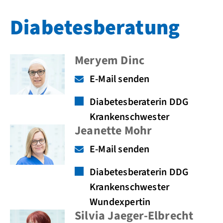
Diabetesberatung
Meryem Dinc
E-Mail senden
Diabetesberaterin DDG
Krankenschwester
Jeanette Mohr
E-Mail senden
Diabetesberaterin DDG
Krankenschwester
Wundexpertin
Silvia Jaeger-Elbrecht