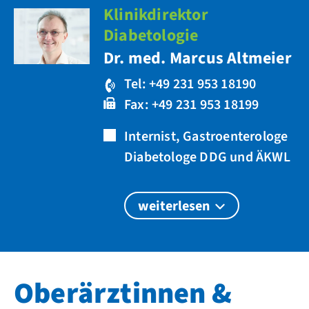
Klinikdirektor
Diabetologie
Dr. med. Marcus Altmeier
Tel: +49 231 953 18190
Fax: +49 231 953 18199
Internist, Gastroenterologe
Diabetologe DDG und ÄKWL
weiterlesen
Oberärztinnen &