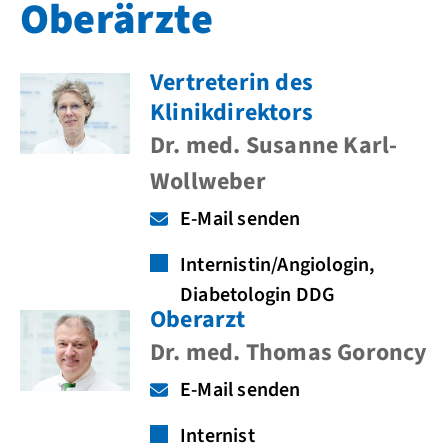
Oberärzte
Vertreterin des
Klinikdirektors
Dr. med. Susanne Karl-
Wollweber
E-Mail senden
Internistin/Angiologin,
Diabetologin DDG
Oberarzt
Dr. med. Thomas Goroncy
E-Mail senden
Internist