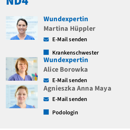
ND4
Wundexpertin
Martina Hüppler
E-Mail senden
Krankenschwester
Wundexpertin
Alice Borowka
E-Mail senden
Agnieszka Anna Maya
E-Mail senden
Podologin