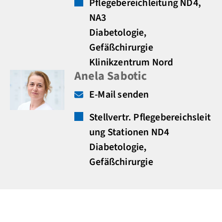
Pflegebereichleitung ND4,
NA3
Diabetologie,
Gefäßchirurgie
Klinikzentrum Nord
Anela Sabotic
E-Mail senden
Stellvertr. Pflegebereichsleit
ung Stationen ND4
Diabetologie,
Gefäßchirurgie