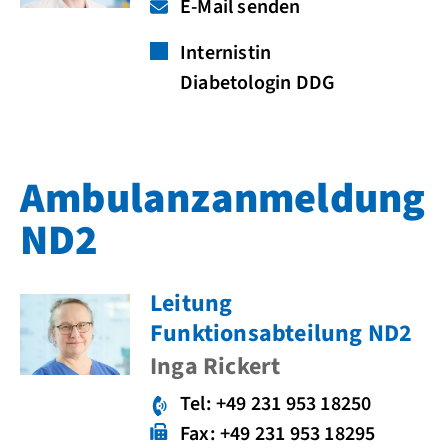
E-Mail senden
Internistin
Diabetologin DDG
Ambulanzanmeldung
ND2
Leitung
Funktionsabteilung ND2
Inga Rickert
Tel: +49 231 953 18250
Fax: +49 231 953 18295