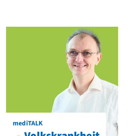
mediTALK
Volkskrankheit