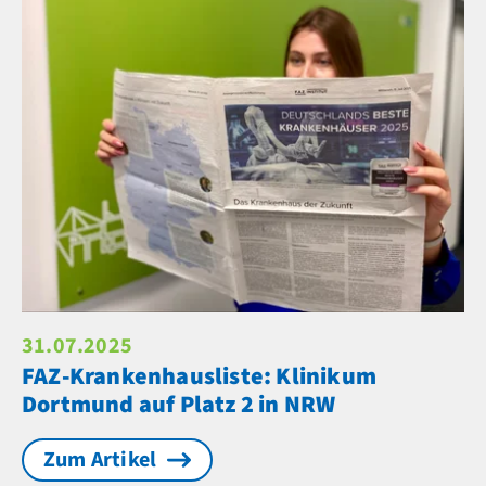
31.07.2025
FAZ-Krankenhausliste: Klinikum
Dortmund auf Platz 2 in NRW
Zum Artikel