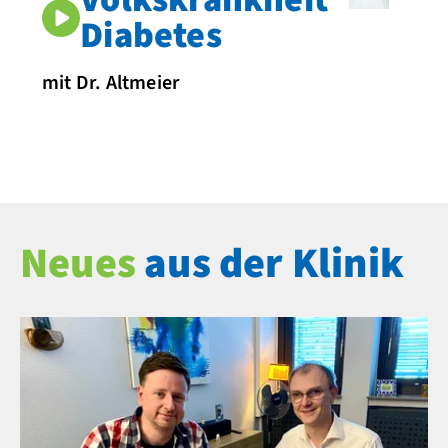
Diabetes
mit Dr. Altmeier
Neues
aus der Klinik