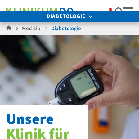
Suche
DIABETOLOGIE
Medizin
Diabetologie
Unsere
Klinik für